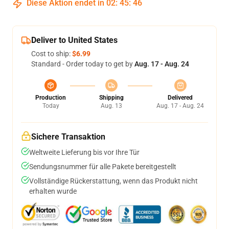
Diese Aktion endet in
02
:
45
:
45
Deliver to United States
Cost to ship:
$6.99
Standard - Order today to get by
Aug. 17 - Aug. 24
Production
Shipping
Delivered
Today
Aug. 13
Aug. 17 - Aug. 24
Sichere Transaktion
Weltweite Lieferung bis vor Ihre Tür
Sendungsnummer für alle Pakete bereitgestellt
Vollständige Rückerstattung, wenn das Produkt nicht
erhalten wurde