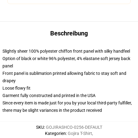
Beschreibung
Slightly sheer 100% polyester chiffon front panel with silky handfeel
Option of black or white 96% polyester, 4% elastane soft jersey back
panel
Front panel is sublimation printed allowing fabric to stay soft and
drapey
Loose flowy fit
Garment fully constructed and printed in the USA
Since every item is made just for you by your local third-party fulfiller,
there may be slight variances in the product received
SKU
:
GOJIRASHCO-0256-DEFAULT
Kategorien
:
Gojira T-Shirt
,