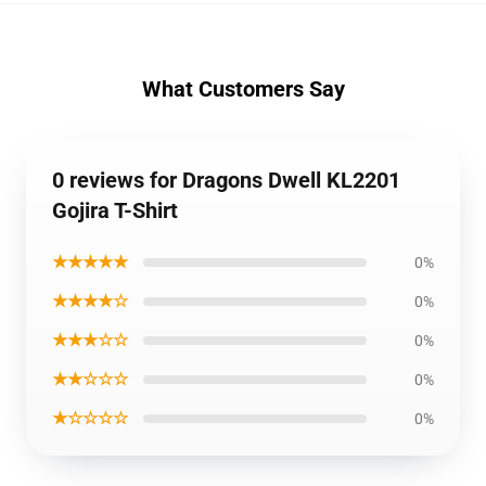
What Customers Say
0 reviews for Dragons Dwell KL2201
Gojira T-Shirt
★★★★★
0%
★★★★☆
0%
★★★☆☆
0%
★★☆☆☆
0%
★☆☆☆☆
0%