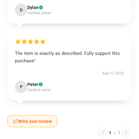
Dylan
D
Verified owner
The item is exactly as described. Fully support this
purchase!
Aug 31, 2024
Peter
P
Verified owner
Write your review
1
/
1