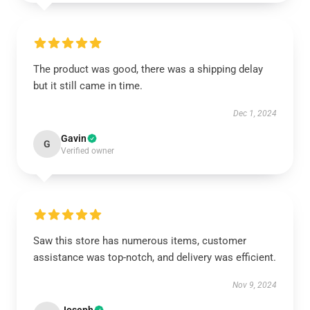
The product was good, there was a shipping delay
but it still came in time.
Dec 1, 2024
Gavin
G
Verified owner
Saw this store has numerous items, customer
assistance was top-notch, and delivery was efficient.
Nov 9, 2024