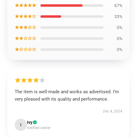
★★★★★
67%
★★★★☆
33%
★★★☆☆
0%
★★☆☆☆
0%
★☆☆☆☆
0%
The item is well-made and works as advertised. I’m
very pleased with its quality and performance.
Dec 4, 2024
Ivy
I
Verified owner