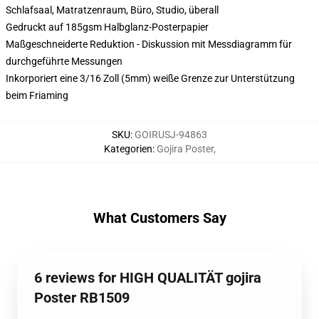
Schlafsaal, Matratzenraum, Büro, Studio, überall
Gedruckt auf 185gsm Halbglanz-Posterpapier
Maßgeschneiderte Reduktion - Diskussion mit Messdiagramm für
durchgeführte Messungen
Inkorporiert eine 3/16 Zoll (5mm) weiße Grenze zur Unterstützung
beim Friaming
SKU
:
GOIRUSJ-94863
Kategorien
:
Gojira Poster
,
What Customers Say
6 reviews for HIGH QUALITÄT gojira
Poster RB1509