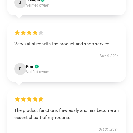
Joseph
J
Verified owner
Very satisfied with the product and shop service.
Nov 6, 2024
Finn
F
Verified owner
The product functions flawlessly and has become an
essential part of my routine.
Oct 31, 2024