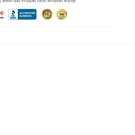
, wenn das Produkt nicht erhalten wurde