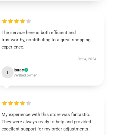
The service here is both efficient and
trustworthy, contributing to a great shopping
experience.
Dec 4, 2024
Isaac
I
Verified owner
My experience with this store was fantastic.
They were always ready to help and provided
excellent support for my order adjustments.