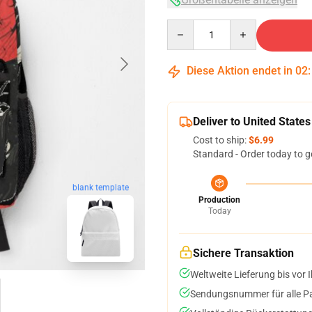
Quantity
Diese Aktion endet in
02
Deliver to United States
Cost to ship:
$6.99
Standard - Order today to g
blank template
Production
Today
Sichere Transaktion
Weltweite Lieferung bis vor I
Sendungsnummer für alle Pak