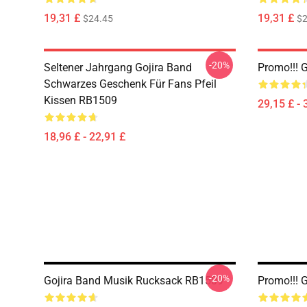
19,31 £
19,31 £
$24.45
$2
-20%
Seltener Jahrgang Gojira Band
Promo!!! 
Schwarzes Geschenk Für Fans Pfeil
Kissen RB1509
29,15 £ - 
18,96 £ - 22,91 £
-20%
Gojira Band Musik Rucksack RB1509
Promo!!! 