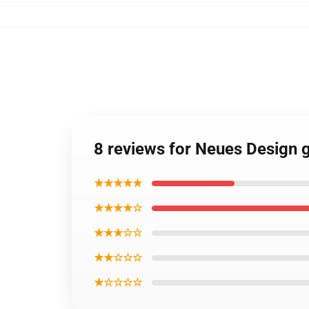
8 reviews for Neues Design 
★★★★★
★★★★☆
★★★☆☆
★★☆☆☆
★☆☆☆☆