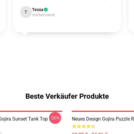
Tessa
T
Verified owner
Beste Verkäufer Produkte
-20%
ojira Sunset Tank Top
Neues Design Gojira Puzzle 