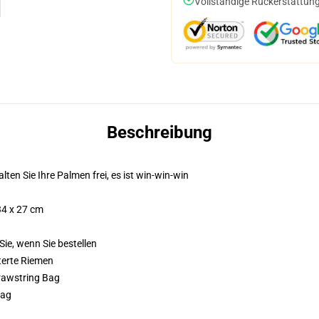
Vollständige Rückerstattung
Beschreibung
lten Sie Ihre Palmen frei, es ist win-win-win
34 x 27 cm
Sie, wenn Sie bestellen
terte Riemen
Drawstring Bag
Bag