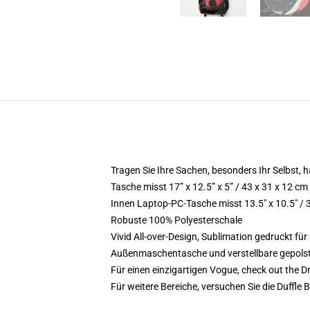
Tragen Sie Ihre Sachen, besonders Ihr Selbst, ha
Tasche misst 17” x 12.5” x 5” / 43 x 31 x 12 cm
Innen Laptop-PC-Tasche misst 13.5" x 10.5" / 
Robuste 100% Polyesterschale
Vivid All-over-Design, Sublimation gedruckt für 
Außenmaschentasche und verstellbare gepols
Für einen einzigartigen Vogue, check out the 
Für weitere Bereiche, versuchen Sie die Duffle 