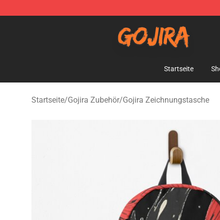
Gojira Shop - Official Gojira Merchandise Store
Startseite
Sh
Startseite
/
Gojira Zubehör
/
Gojira Zeichnungstasche