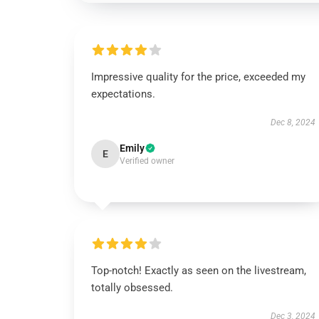
Impressive quality for the price, exceeded my
expectations.
Dec 8, 2024
Emily
E
Verified owner
Top-notch! Exactly as seen on the livestream,
totally obsessed.
Dec 3, 2024