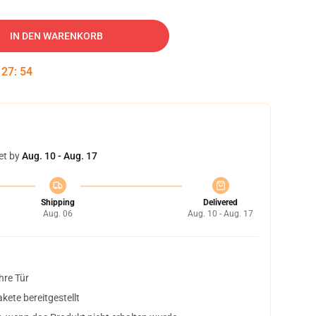
IN DEN WARENKORB
:
27
:
53
et by
Aug. 10 - Aug. 17
Shipping
Delivered
Aug. 06
Aug. 10 - Aug. 17
hre Tür
ete bereitgestellt