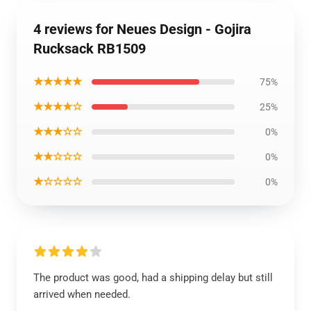
4 reviews for Neues Design - Gojira
Rucksack RB1509
★★★★★
75%
★★★★☆
25%
★★★☆☆
0%
★★☆☆☆
0%
★☆☆☆☆
0%
The product was good, had a shipping delay but still
arrived when needed.