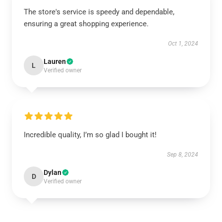
The store's service is speedy and dependable,
ensuring a great shopping experience.
Oct 1, 2024
Lauren
L
Verified owner
Incredible quality, I’m so glad I bought it!
Sep 8, 2024
Dylan
D
Verified owner