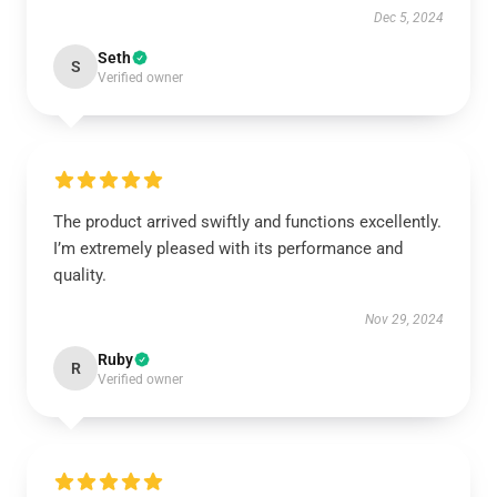
Dec 5, 2024
Seth
S
Verified owner
The product arrived swiftly and functions excellently.
I’m extremely pleased with its performance and
quality.
Nov 29, 2024
Ruby
R
Verified owner