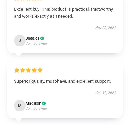
Excellent buy! This product is practical, trustworthy,
and works exactly as I needed.
Nov 23, 2024
Jessica
J
Verified owner
Superior quality, must-have, and excellent support.
Oct 17, 2024
Madison
M
Verified owner