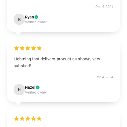
Dec 4, 2024
Ryan
R
Verified owner
Lightning-fast delivery, product as shown, very
satisfied!
Dec 4, 2024
Hazel
H
Verified owner