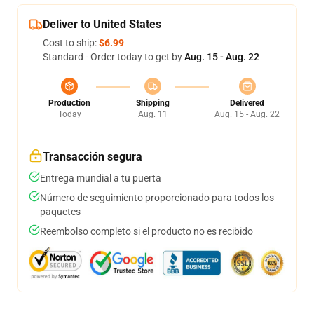
Deliver to United States
Cost to ship:
$6.99
Standard - Order today to get by
Aug. 15 - Aug. 22
Production
Shipping
Delivered
Today
Aug. 11
Aug. 15 - Aug. 22
Transacción segura
Entrega mundial a tu puerta
Número de seguimiento proporcionado para todos los
paquetes
Reembolso completo si el producto no es recibido