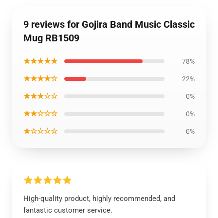
9 reviews for Gojira Band Music Classic
Mug RB1509
★★★★★
78%
★★★★☆
22%
★★★☆☆
0%
★★☆☆☆
0%
★☆☆☆☆
0%
High-quality product, highly recommended, and
fantastic customer service.