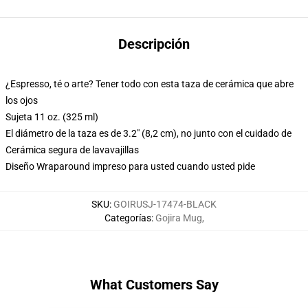
Descripción
¿Espresso, té o arte? Tener todo con esta taza de cerámica que abre
los ojos
Sujeta 11 oz. (325 ml)
El diámetro de la taza es de 3.2" (8,2 cm), no junto con el cuidado de
Cerámica segura de lavavajillas
Diseño Wraparound impreso para usted cuando usted pide
SKU
:
GOIRUSJ-17474-BLACK
Categorías
:
Gojira Mug
,
What Customers Say