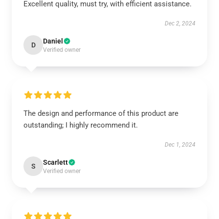
Excellent quality, must try, with efficient assistance.
Dec 2, 2024
Daniel
D
Verified owner
The design and performance of this product are
outstanding; I highly recommend it.
Dec 1, 2024
Scarlett
S
Verified owner