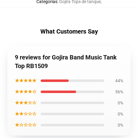
Categorías
:
Gojira Tops de tanque
,
What Customers Say
9 reviews for Gojira Band Music Tank
Top RB1509
★★★★★
44%
★★★★☆
56%
★★★☆☆
0%
★★☆☆☆
0%
★☆☆☆☆
0%