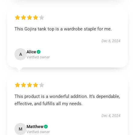
This Gojira tank top is a wardrobe staple for me.
Dec 6, 2024
Alice
A
Verified owner
This product is a wonderful addition. It’s dependable,
effective, and fulfills all my needs.
Dec 4, 2024
Matthew
M
Verified owner