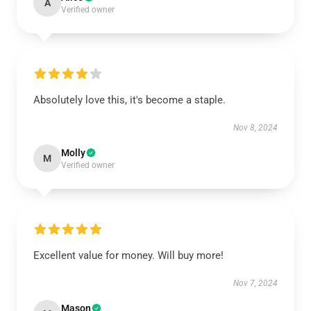
A
Verified owner
Absolutely love this, it's become a staple.
Nov 8, 2024
Molly
M
Verified owner
Excellent value for money. Will buy more!
Nov 7, 2024
Mason