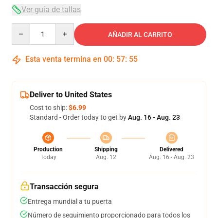
Ver guía de tallas
Quantity
AÑADIR AL CARRITO
Esta venta termina en
00
:
57
:
54
Deliver to United States
Cost to ship:
$6.99
Standard - Order today to get by
Aug. 16 - Aug. 23
Production
Shipping
Delivered
Today
Aug. 12
Aug. 16 - Aug. 23
Transacción segura
Entrega mundial a tu puerta
Número de seguimiento proporcionado para todos los