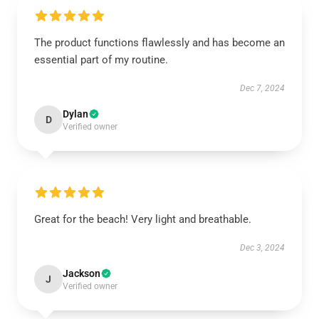
The product functions flawlessly and has become an
essential part of my routine.
Dec 7, 2024
Dylan
D
Verified owner
Great for the beach! Very light and breathable.
Dec 3, 2024
Jackson
J
Verified owner