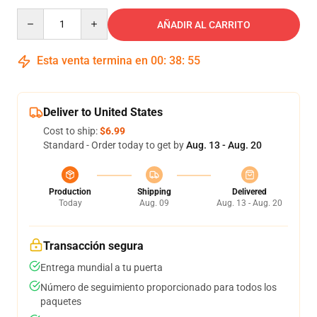
Quantity
AÑADIR AL CARRITO
Esta venta termina en
00
:
38
:
54
Deliver to United States
Cost to ship:
$6.99
Standard - Order today to get by
Aug. 13 - Aug. 20
Production
Shipping
Delivered
Today
Aug. 09
Aug. 13 - Aug. 20
Transacción segura
Entrega mundial a tu puerta
Número de seguimiento proporcionado para todos los
paquetes