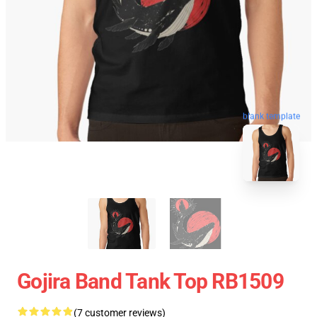
blank template
Gojira Band Tank Top RB1509
(7 customer reviews)