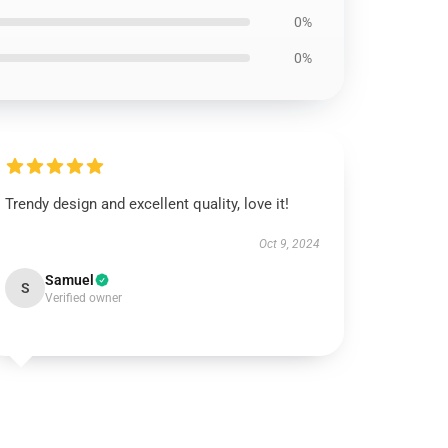
0%
0%
Trendy design and excellent quality, love it!
Oct 9, 2024
Samuel
S
Verified owner