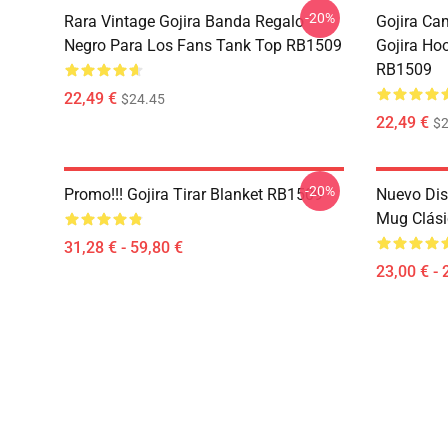
-20%
Rara Vintage Gojira Banda Regalo
Gojira Ca
Negro Para Los Fans Tank Top RB1509
Gojira Ho
RB1509
22,49 €
$24.45
22,49 €
$2
-20%
Promo!!! Gojira Tirar Blanket RB1509
Nuevo Dis
Mug Clás
31,28 € - 59,80 €
23,00 € - 