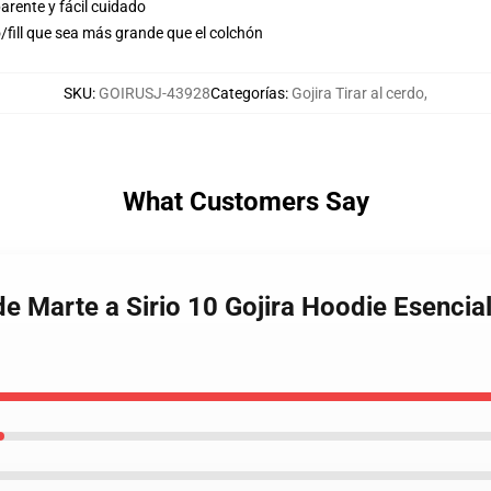
arente y fácil cuidado
o/fill que sea más grande que el colchón
SKU
:
GOIRUSJ-43928
Categorías
:
Gojira Tirar al cerdo
,
What Customers Say
e Marte a Sirio 10 Gojira Hoodie Esencial 