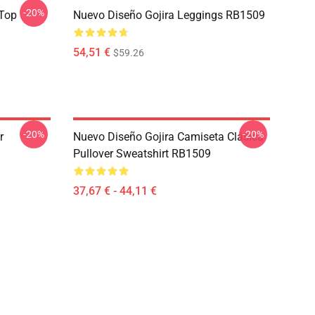
-20%
 Top
Nuevo Diseño Gojira Leggings RB1509
54,51 €
$59.26
-20%
-20%
r
Nuevo Diseño Gojira Camiseta Clásica
Pullover Sweatshirt RB1509
37,67 € - 44,11 €