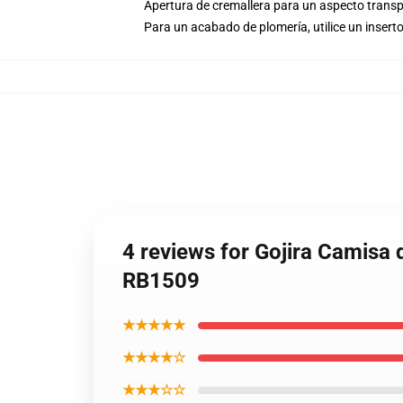
Apertura de cremallera para un aspecto transp
Para un acabado de plomería, utilice un insert
4 reviews for Gojira Camisa d
RB1509
★★★★★
★★★★☆
★★★☆☆