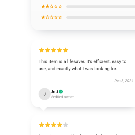
★★☆☆☆
★☆☆☆☆
This item is a lifesaver. It’s efficient, easy to
use, and exactly what I was looking for.
Dec 8, 2024
Jett
J
Verified owner