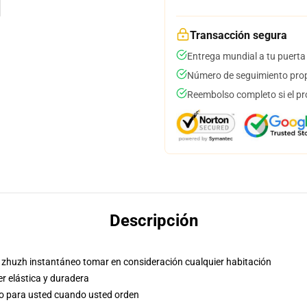
Transacción segura
Entrega mundial a tu puerta
Número de seguimiento prop
Reembolso completo si el pr
Descripción
se zhuzh instantáneo tomar en consideración cualquier habitación
ter elástica y duradera
so para usted cuando usted orden