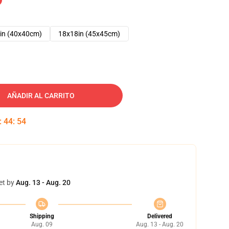
in (40x40cm)
18x18in (45x45cm)
AÑADIR AL CARRITO
:
44
:
53
et by
Aug. 13 - Aug. 20
Shipping
Delivered
Aug. 09
Aug. 13 - Aug. 20