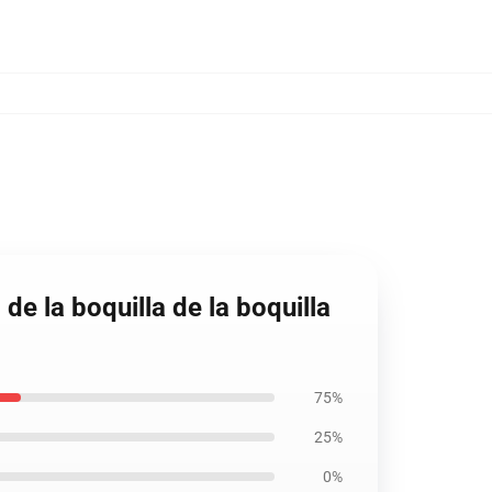
de la boquilla de la boquilla
75%
25%
0%