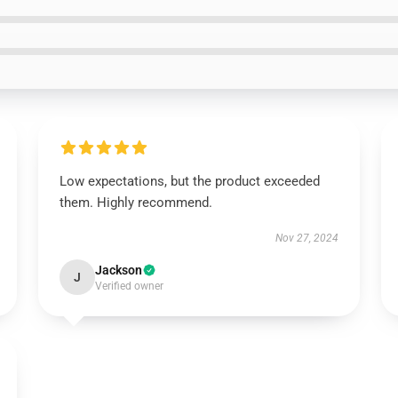
Low expectations, but the product exceeded
them. Highly recommend.
Nov 27, 2024
Jackson
J
Verified owner