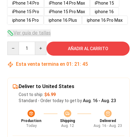
iPhone 14 Pro
iPhone 14 Pro Max
iPhone 15
iPhone 15 Pro
iPhone 15 Pro Max
iphone 16
iphone 16 Pro
iphone 16 Plus
iphone 16 Pro Max
Ver guía de tallas
Quantity
AÑADIR AL CARRITO
Esta venta termina en
01
:
21
:
45
Deliver to United States
Cost to ship:
$6.99
Standard - Order today to get by
Aug. 16 - Aug. 23
Production
Shipping
Delivered
Today
Aug. 12
Aug. 16 - Aug. 23