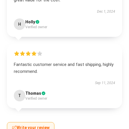
great value for the cost.
Dec 1, 2024
Holly
H
Verified owner
Fantastic customer service and fast shipping, highly
recommend.
Sep 11, 2024
Thomas
T
Verified owner
Write your review