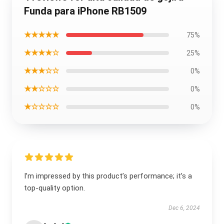
Funda para iPhone RB1509
★★★★★
75%
★★★★☆
25%
★★★☆☆
0%
★★☆☆☆
0%
★☆☆☆☆
0%
I’m impressed by this product’s performance; it’s a
top-quality option.
Dec 6, 2024