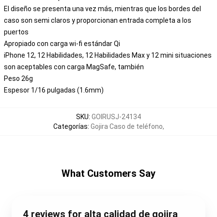
El diseño se presenta una vez más, mientras que los bordes del
caso son semi claros y proporcionan entrada completa a los
puertos
Apropiado con carga wi-fi estándar Qi
iPhone 12, 12 Habilidades, 12 Habilidades Max y 12 mini situaciones
son aceptables con carga MagSafe, también
Peso 26g
Espesor 1/16 pulgadas (1.6mm)
SKU
:
GOIRUSJ-24134
Categorías
:
Gojira Caso de teléfono
,
What Customers Say
4 reviews for alta calidad de gojira