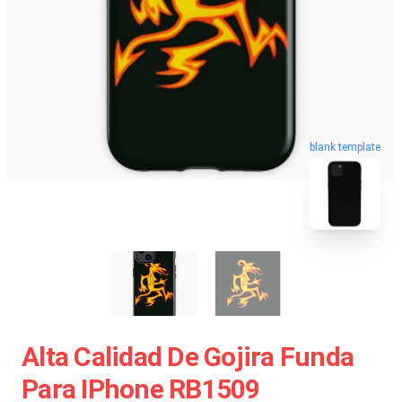
blank template
Alta Calidad De Gojira Funda
Para IPhone RB1509