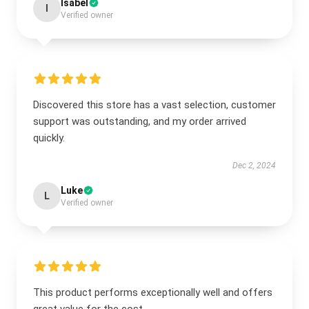
Isabel
I
Verified owner
Discovered this store has a vast selection, customer
support was outstanding, and my order arrived
quickly.
Dec 2, 2024
Luke
L
Verified owner
This product performs exceptionally well and offers