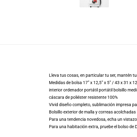
Lleva tus cosas, en particular tu ser, mantén 
Medidas de bolsa 17” x 12,5” x 5” / 43 x 31 x 1
interior ordenador portátil portátil bolsillo med
cáscara de poliéster resistente 100%
Vivid diseño completo, sublimación impresa p
Bolsillo exterior de malla y correas acolchadas
Para una tendencia novedosa, echa un vistazo 
Para una habitación extra, pruebe el bolso de D