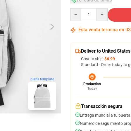
Quantity
Esta venta termina en
03
Deliver to United States
Cost to ship:
$6.99
Standard - Order today to g
blank template
Production
Today
Transacción segura
Entrega mundial a tu puerta
Número de seguimiento prop