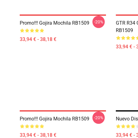
-20%
Promo!!! Gojira Mochila RB1509
GTR R34 G
RB1509
33,94 € - 38,18 €
33,94 € - 
-20%
Promo!!! Gojira Mochila RB1509
Nuevo Dis
33,94 € - 38,18 €
33,94 € - 