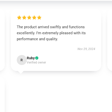
The product arrived swiftly and functions
excellently. I’m extremely pleased with its
performance and quality.
Nov 29, 2024
Ruby
R
Verified owner