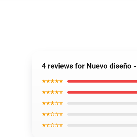
4 reviews for Nuevo diseño 
★★★★★
★★★★☆
★★★☆☆
★★☆☆☆
★☆☆☆☆