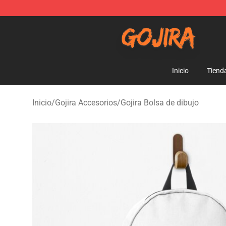
Gojira Shop - Official Gojira Merchandise Store
Inicio
Tiend
Inicio
/
Gojira Accesorios
/
Gojira Bolsa de dibujo