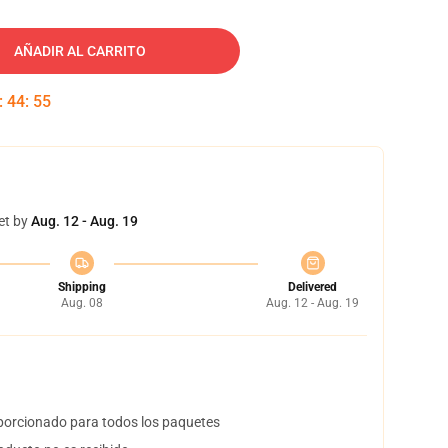
AÑADIR AL CARRITO
:
44
:
54
et by
Aug. 12 - Aug. 19
Shipping
Delivered
Aug. 08
Aug. 12 - Aug. 19
orcionado para todos los paquetes