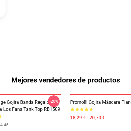
Mejores vendedores de productos
-20%
age Gojira Banda Regalo
Promo!!! Gojira Máscara Pla
a Los Fans Tank Top RB1509
18,29 € - 20,70 €
4.45