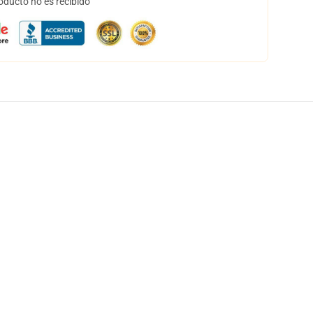
oducto no es recibido