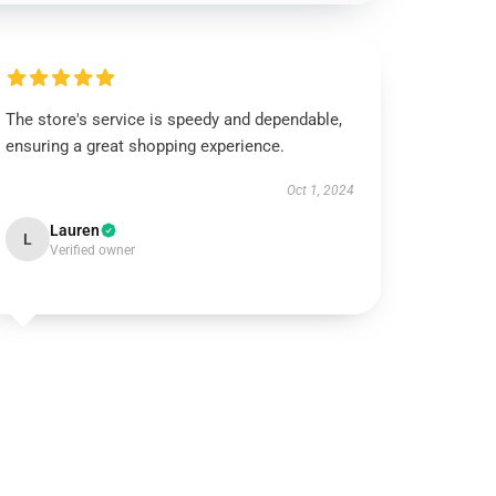
The store's service is speedy and dependable,
ensuring a great shopping experience.
Oct 1, 2024
Lauren
L
Verified owner