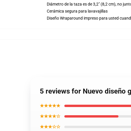
Diámetro de la taza es de 3,2" (8,2 cm), no junt
Cerámica segura para lavavajillas
Diseño Wraparound impreso para usted cuand
5 reviews for Nuevo diseño 
★★★★★
★★★★☆
★★★☆☆