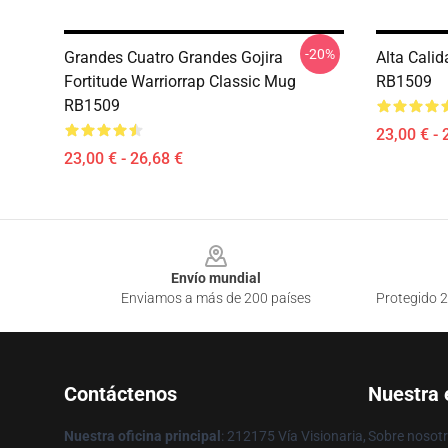
-20%
Grandes Cuatro Grandes Gojira
Alta Cali
Fortitude Warriorrap Classic Mug
RB1509
RB1509
23,00 € - 
23,00 € - 26,68 €
Footer
Envío mundial
Enviamos a más de 200 países
Protegido 2
Contáctenos
Nuestra
Nuestra oficina principal
: 212175 Vía Visionaria,
Sobre nosot