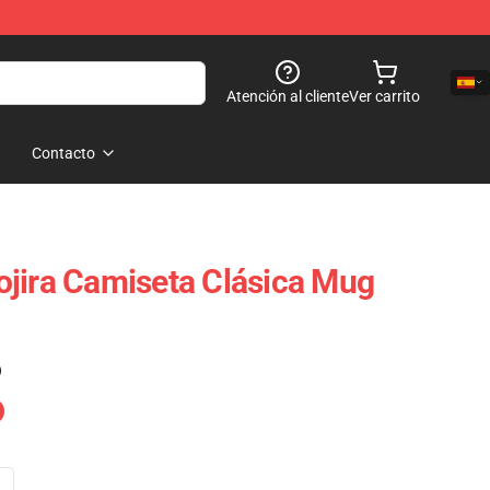
Atención al cliente
Ver carrito
Contacto
jira Camiseta Clásica Mug
)