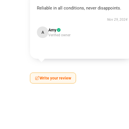
Reliable in all conditions, never disappoints.
Nov 29, 2024
Amy
A
Verified owner
Write your review