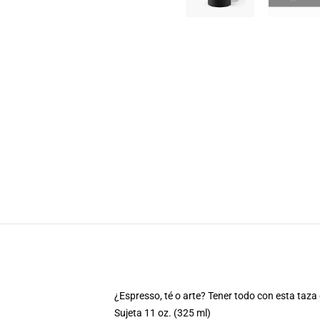
¿Espresso, té o arte? Tener todo con esta taza
Sujeta 11 oz. (325 ml)