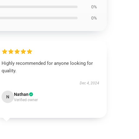
0%
0%
Highly recommended for anyone looking for
quality.
Dec 4, 2024
Nathan
N
Verified owner