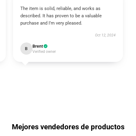
The item is solid, reliable, and works as
described. It has proven to be a valuable
purchase and I’m very pleased.
Oct 12, 2024
Brent
B
Verified owner
Mejores vendedores de productos