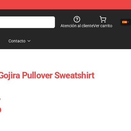
Atención al cliente
Ver carrito
Contacto
ojira Pullover Sweatshirt
)