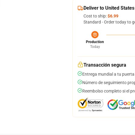
Deliver to United States
Cost to ship:
$6.99
Standard - Order today to g
Production
Today
Transacción segura
Entrega mundial a tu puerta
Número de seguimiento prop
Reembolso completo si el pr