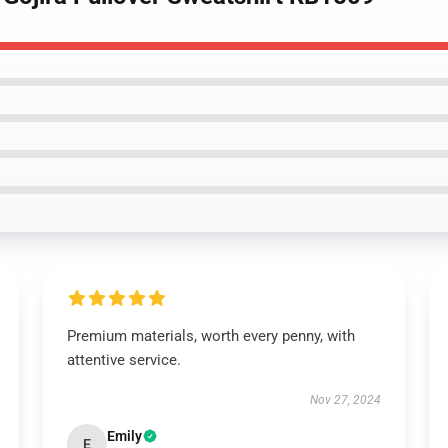
Premium materials, worth every penny, with
attentive service.
Nov 27, 2024
Emily
E