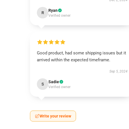
Dec 2, 2024
Ryan
R
Verified owner
Good product, had some shipping issues but it
arrived within the expected timeframe.
Sep 5, 2024
Sadie
S
Verified owner
Write your review