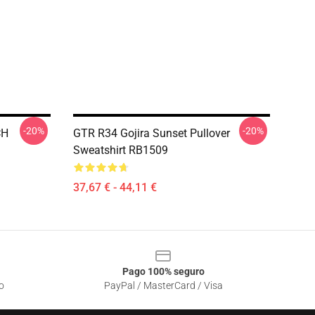
-20%
-20%
CH
GTR R34 Gojira Sunset Pullover
Sweatshirt RB1509
37,67 € - 44,11 €
Pago 100% seguro
o
PayPal / MasterCard / Visa