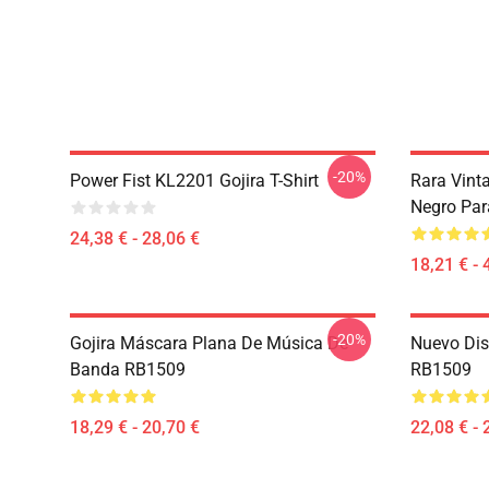
-20%
Power Fist KL2201 Gojira T-Shirt
Rara Vint
Negro Par
24,38 € - 28,06 €
18,21 € - 
-20%
Gojira Máscara Plana De Música De
Nuevo Dis
Banda RB1509
RB1509
18,29 € - 20,70 €
22,08 € - 