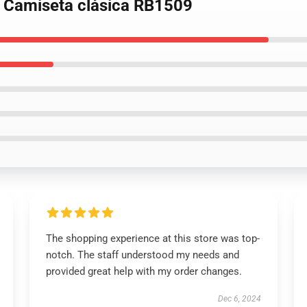
ra Camiseta clásica RB1509
The shopping experience at this store was top-
notch. The staff understood my needs and
provided great help with my order changes.
Dec 6, 2024