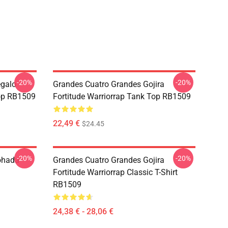
-20%
-20%
egalo
Grandes Cuatro Grandes Gojira
op RB1509
Fortitude Warriorrap Tank Top RB1509
22,49 €
$24.45
-20%
-20%
ohada
Grandes Cuatro Grandes Gojira
Fortitude Warriorrap Classic T-Shirt
RB1509
24,38 € - 28,06 €