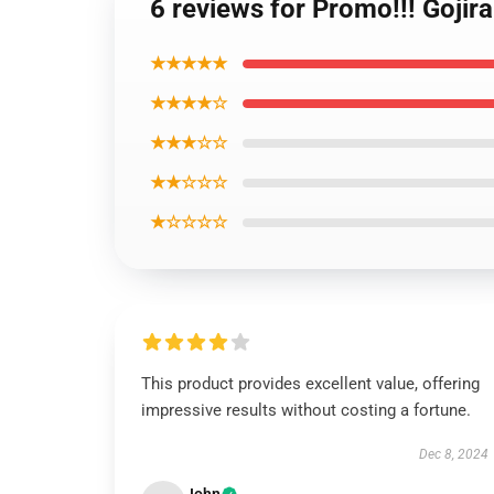
6 reviews for Promo!!! Goji
★★★★★
★★★★☆
★★★☆☆
★★☆☆☆
★☆☆☆☆
This product provides excellent value, offering
impressive results without costing a fortune.
Dec 8, 2024