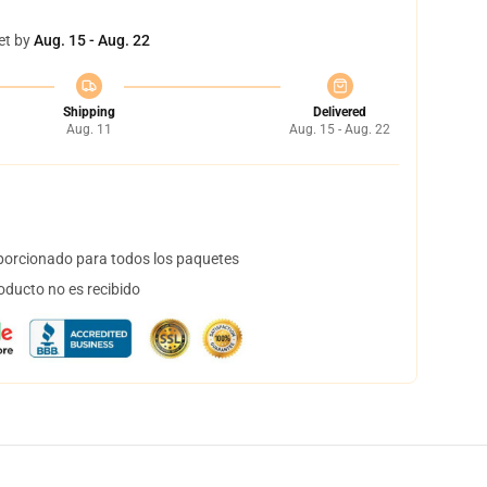
et by
Aug. 15 - Aug. 22
Shipping
Delivered
Aug. 11
Aug. 15 - Aug. 22
orcionado para todos los paquetes
oducto no es recibido