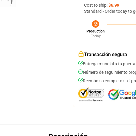
Cost to ship:
$6.99
Standard - Order today to g
Production
Today
Transacción segura
Entrega mundial a tu puerta
Número de seguimiento prop
Reembolso completo si el pr