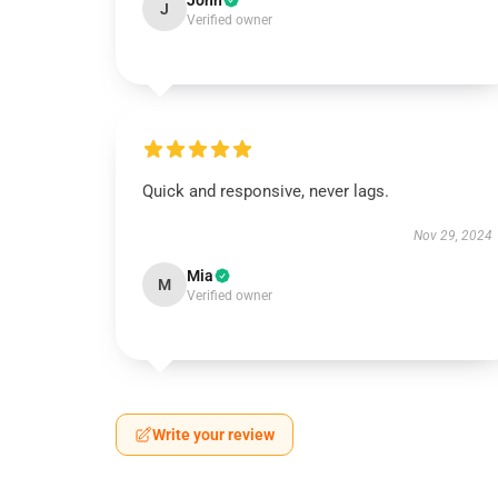
John
J
Verified owner
Quick and responsive, never lags.
Nov 29, 2024
Mia
M
Verified owner
Write your review