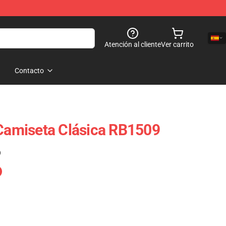
Atención al cliente
Ver carrito
Contacto
 Camiseta Clásica RB1509
)