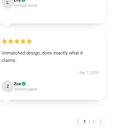
Lily
L
Verified owner
Unmatched design, does exactly what it
claims.
Sep 1, 2024
Zoe
Z
Verified owner
1
/
1