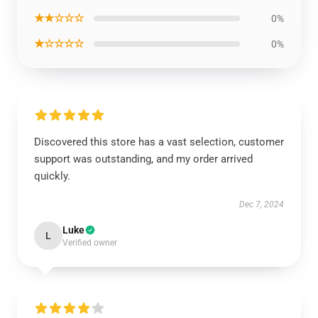
★★☆☆☆
0%
★☆☆☆☆
0%
Discovered this store has a vast selection, customer
support was outstanding, and my order arrived
quickly.
Dec 7, 2024
Luke
L
Verified owner