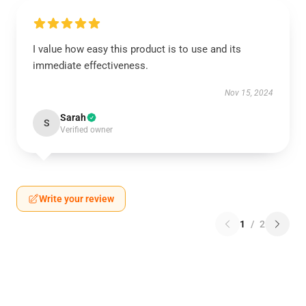
I value how easy this product is to use and its
immediate effectiveness.
Nov 15, 2024
Sarah
S
Verified owner
Write your review
1
/
2