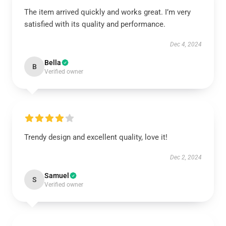
The item arrived quickly and works great. I’m very
satisfied with its quality and performance.
Dec 4, 2024
Bella
B
Verified owner
Trendy design and excellent quality, love it!
Dec 2, 2024
Samuel
S
Verified owner