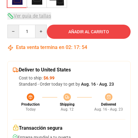
Ver guía de tallas
Quantity
AÑADIR AL CARRITO
Esta venta termina en
02
:
17
:
54
Deliver to United States
Cost to ship:
$6.99
Standard - Order today to get by
Aug. 16 - Aug. 23
Production
Shipping
Delivered
Today
Aug. 12
Aug. 16 - Aug. 23
Transacción segura
Entrega mundial a tu puerta