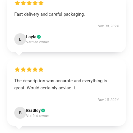
Fast delivery and careful packaging.
Nov 30, 2024
Layla
L
Verified owner
The description was accurate and everything is
great. Would certainly advise it.
Nov 15, 2024
Bradley
B
Verified owner