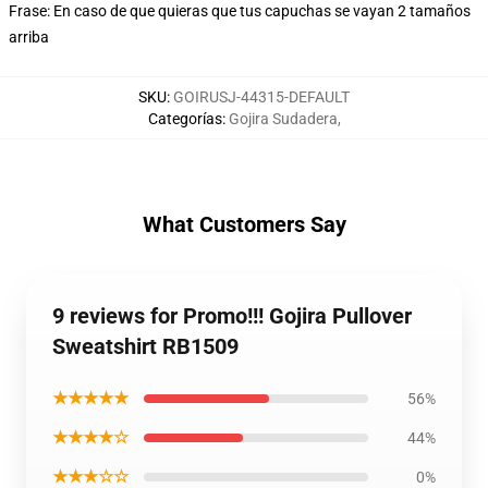
Frase: En caso de que quieras que tus capuchas se vayan 2 tamaños
arriba
SKU
:
GOIRUSJ-44315-DEFAULT
Categorías
:
Gojira Sudadera
,
What Customers Say
9 reviews for Promo!!! Gojira Pullover
Sweatshirt RB1509
★★★★★
56%
★★★★☆
44%
★★★☆☆
0%