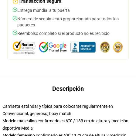
Transacción segura
Entrega mundial a tu puerta
Número de seguimiento proporcionado para todos los
paquetes
Reembolso completo si el producto no es recibido
Descripción
Camiseta estándar y típica para colocarse regularmente en
Convencional, generoso, boxy match
Modelo masculino confirmado es 6'0" / 183 cm de altura y medición
deportiva Media
Modelo femenino confirmado es 5'8" / 173 cm de altura y medición