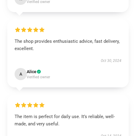
Verified owner
The shop provides enthusiastic advice, fast delivery,
excellent.
Oct 30, 2024
Alice
A
Verified owner
The item is perfect for daily use. It’s reliable, well-
made, and very useful.