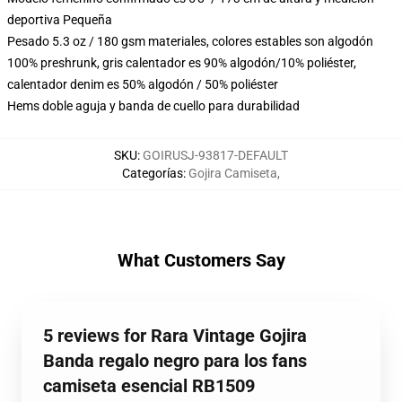
deportiva Pequeña
Pesado 5.3 oz / 180 gsm materiales, colores estables son algodón
100% preshrunk, gris calentador es 90% algodón/10% poliéster,
calentador denim es 50% algodón / 50% poliéster
Hems doble aguja y banda de cuello para durabilidad
SKU
:
GOIRUSJ-93817-DEFAULT
Categorías
:
Gojira Camiseta
,
What Customers Say
5 reviews for Rara Vintage Gojira
Banda regalo negro para los fans
camiseta esencial RB1509