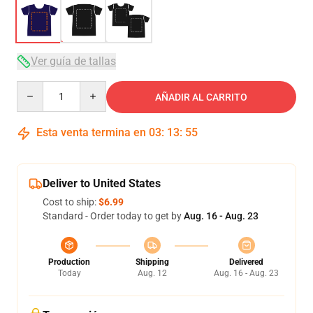
Ver guía de tallas
Quantity
AÑADIR AL CARRITO
Esta venta termina en
03
:
13
:
54
Deliver to United States
Cost to ship:
$6.99
Standard - Order today to get by
Aug. 16 - Aug. 23
Production
Shipping
Delivered
Today
Aug. 12
Aug. 16 - Aug. 23