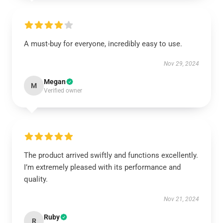
A must-buy for everyone, incredibly easy to use.
Nov 29, 2024
Megan
M
Verified owner
The product arrived swiftly and functions excellently.
I’m extremely pleased with its performance and
quality.
Nov 21, 2024
Ruby
R