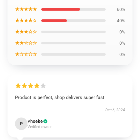
★★★★★
60%
★★★★☆
40%
★★★☆☆
0%
★★☆☆☆
0%
★☆☆☆☆
0%
Product is perfect, shop delivers super fast.
Dec 6, 2024
Phoebe
P
Verified owner