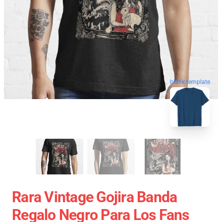
blank template
Rara Vintage Gojira Banda
Regalo Negro Para Los Fans