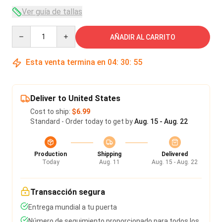
Ver guía de tallas
Quantity
AÑADIR AL CARRITO
Esta venta termina en
04
:
30
:
54
Deliver to United States
Cost to ship:
$6.99
Standard - Order today to get by
Aug. 15 - Aug. 22
Production
Shipping
Delivered
Today
Aug. 11
Aug. 15 - Aug. 22
Transacción segura
Entrega mundial a tu puerta
Número de seguimiento proporcionado para todos los