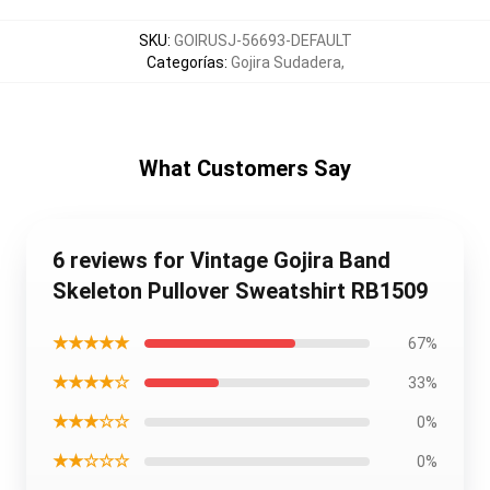
SKU
:
GOIRUSJ-56693-DEFAULT
Categorías
:
Gojira Sudadera
,
What Customers Say
6 reviews for Vintage Gojira Band
Skeleton Pullover Sweatshirt RB1509
★★★★★
67%
★★★★☆
33%
★★★☆☆
0%
★★☆☆☆
0%