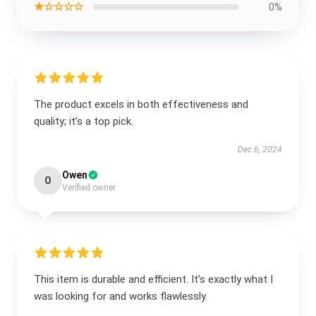
★☆☆☆☆
0%
The product excels in both effectiveness and
quality; it’s a top pick.
Dec 6, 2024
Owen
O
Verified owner
This item is durable and efficient. It’s exactly what I
was looking for and works flawlessly.