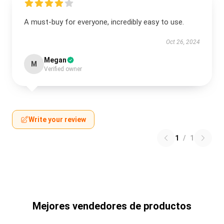
A must-buy for everyone, incredibly easy to use.
Oct 26, 2024
Megan
M
Verified owner
Write your review
1
/
1
Mejores vendedores de productos