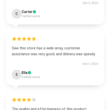
Dec 3, 2024
Carter
C
Verified owner
Saw this store has a wide array, customer
assistance was very good, and delivery was speedy.
Dec 3, 2024
Ella
E
Verified owner
The quality and effectiveness of this product