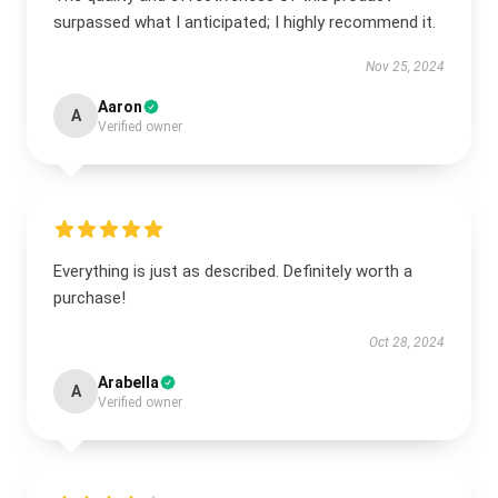
surpassed what I anticipated; I highly recommend it.
Nov 25, 2024
Aaron
A
Verified owner
Everything is just as described. Definitely worth a
purchase!
Oct 28, 2024
Arabella
A
Verified owner