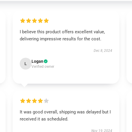
I believe this product offers excellent value,
delivering impressive results for the cost.
Dec 8, 2024
Logan
L
Verified owner
It was good overall, shipping was delayed but I
received it as scheduled.
Nov 19, 2024