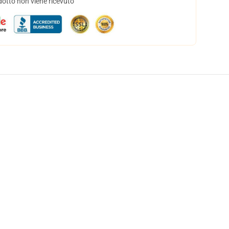
dotto non viene ricevuto