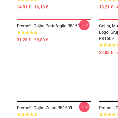
14,81 € - 16,10 €
18,21 € - 
-20%
Promo!!! Gojira Portafoglio RB1509
Gojira, Mu
Logo, Gru
RB1509
31,28 € - 59,80 €
22,08 € - 
-20%
Promo!!! Gojira Zaino RB1509
Promo!!! 