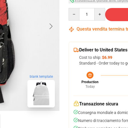
Quantity
Questa vendita termina 
Deliver to United States
Cost to ship:
$6.99
Standard - Order today to g
blank template
Production
Today
Transazione sicura
Consegna mondiale a domici
Numero di tracciamento forni