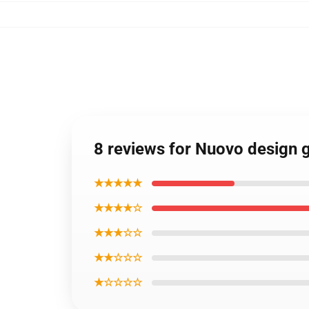
8 reviews for Nuovo design 
★★★★★
★★★★☆
★★★☆☆
★★☆☆☆
★☆☆☆☆