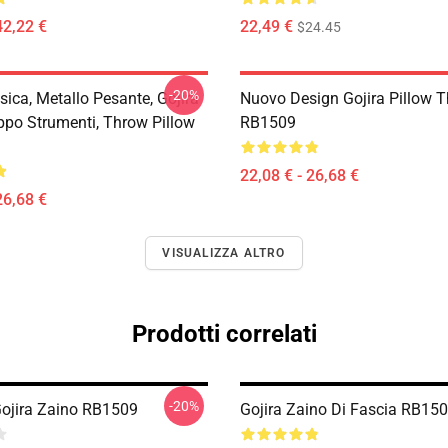
42,22 €
22,49 €
$24.45
-20%
sica, Metallo Pesante, Gojira
Nuovo Design Gojira Pillow 
ppo Strumenti, Throw Pillow
RB1509
22,08 € - 26,68 €
26,68 €
VISUALIZZA ALTRO
Prodotti correlati
-20%
Gojira Zaino RB1509
Gojira Zaino Di Fascia RB15