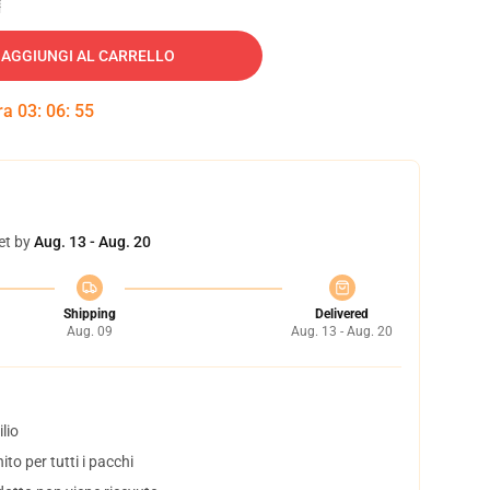
AGGIUNGI AL CARRELLO
tra
03
:
06
:
54
et by
Aug. 13 - Aug. 20
Shipping
Delivered
Aug. 09
Aug. 13 - Aug. 20
lio
to per tutti i pacchi