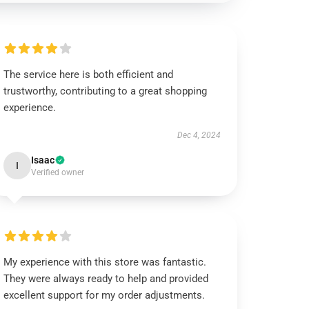
The service here is both efficient and
trustworthy, contributing to a great shopping
experience.
Dec 4, 2024
Isaac
I
Verified owner
My experience with this store was fantastic.
They were always ready to help and provided
excellent support for my order adjustments.