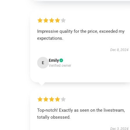
Impressive quality for the price, exceeded my
expectations.
Dec 8, 2024
Emily
E
Verified owner
Top-notch! Exactly as seen on the livestream,
totally obsessed.
Dec 3, 2024