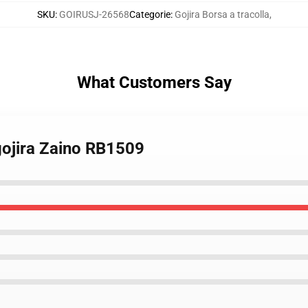
SKU
:
GOIRUSJ-26568
Categorie
:
Gojira Borsa a tracolla
,
What Customers Say
gojira Zaino RB1509