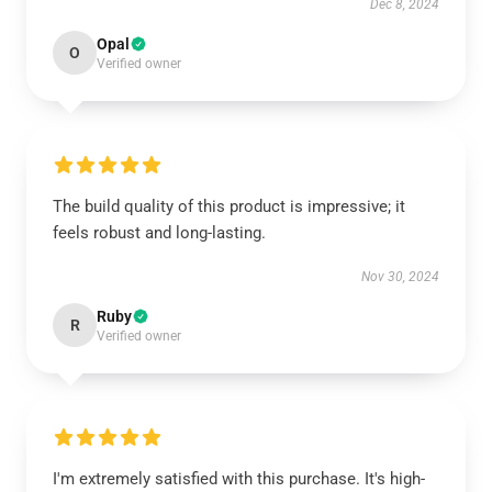
Dec 8, 2024
Opal
O
Verified owner
The build quality of this product is impressive; it
feels robust and long-lasting.
Nov 30, 2024
Ruby
R
Verified owner
I'm extremely satisfied with this purchase. It's high-