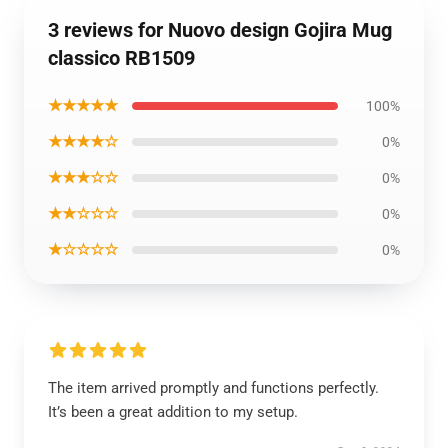
3 reviews for Nuovo design Gojira Mug
classico RB1509
★★★★★
100%
★★★★☆
0%
★★★☆☆
0%
★★☆☆☆
0%
★☆☆☆☆
0%
The item arrived promptly and functions perfectly.
It’s been a great addition to my setup.