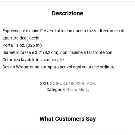
Descrizione
Espresso, tè o dipinti? Avere tutto con questa tazza di ceramica di
apertura degli occhi
Porta 11 oz. (325 ml)
Diametro tazza è 3.2" (8,2 cm), non insieme a far fronte con
Ceramica lavabile in lavastoviglie
Design Wraparound stampato per voi ogni volta che ordinate
SKU
:
GOIRUSJ-18642-BLACK
Categorie
:
Gojira Mug.
,
What Customers Say