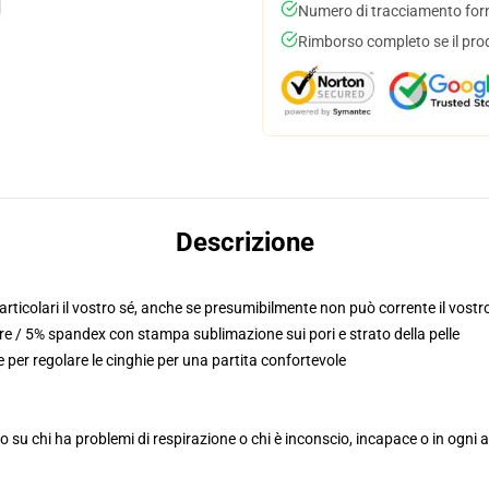
Numero di tracciamento forni
Rimborso completo se il pro
Descrizione
rticolari il vostro sé, anche se presumibilmente non può corrente il vostr
re / 5% spandex con stampa sublimazione sui pori e strato della pelle
 per regolare le cinghie per una partita confortevole
 su chi ha problemi di respirazione o chi è inconscio, incapace o in ogni