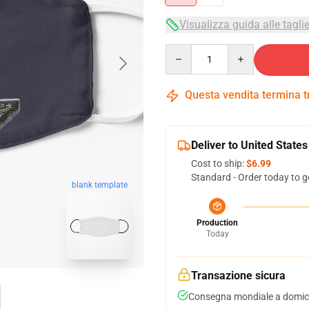
Visualizza guida alle tagli
Quantity
Questa vendita termina 
Deliver to United States
Cost to ship:
$6.99
Standard - Order today to g
blank template
Production
Today
Transazione sicura
Consegna mondiale a domici