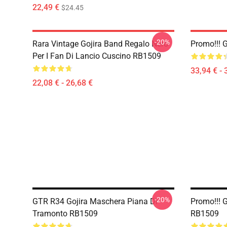
22,49 €
$24.45
-20%
Rara Vintage Gojira Band Regalo Nero
Promo!!! 
Per I Fan Di Lancio Cuscino RB1509
33,94 € - 
22,08 € - 26,68 €
-20%
GTR R34 Gojira Maschera Piana Di
Promo!!! 
Tramonto RB1509
RB1509