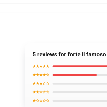
5 reviews for forte il famos
★★★★★
★★★★☆
★★★☆☆
★★☆☆☆
★☆☆☆☆