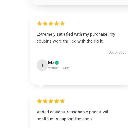
Extremely satisfied with my purchase; my
cousins were thrilled with their gift.
Dec 7, 2024
Isla
I
Verified owner
Varied designs, reasonable prices, will
continue to support the shop.