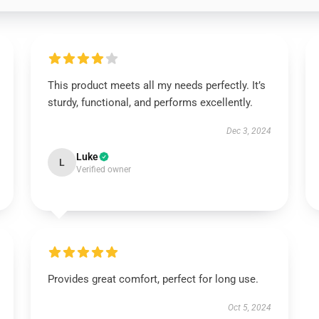
This product meets all my needs perfectly. It’s
sturdy, functional, and performs excellently.
Dec 3, 2024
Luke
L
Verified owner
Provides great comfort, perfect for long use.
Oct 5, 2024