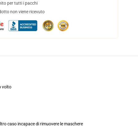
to per tutti i pacchi
dotto non viene ricevuto
o volto
 altro caso incapace di rimuovere le maschere