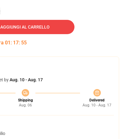
e
AGGIUNGI AL CARRELLO
tra
01
:
17
:
54
et by
Aug. 10 - Aug. 17
Shipping
Delivered
Aug. 06
Aug. 10 - Aug. 17
lio