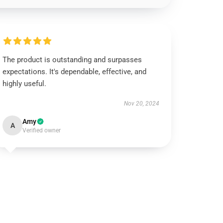
The product is outstanding and surpasses
expectations. It's dependable, effective, and
highly useful.
Nov 20, 2024
Amy
A
Verified owner