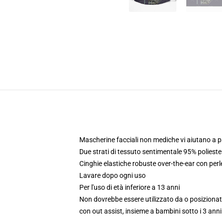
Mascherine facciali non mediche vi aiutano a pa
Due strati di tessuto sentimentale 95% polieste
Cinghie elastiche robuste over-the-ear con perle
Lavare dopo ogni uso
Per l'uso di età inferiore a 13 anni
Non dovrebbe essere utilizzato da o posizionato
con out assist, insieme a bambini sotto i 3 anni