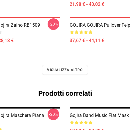
21,98 € - 40,02 €
-20%
Gojira Zaino RB1509
GOJIRA GOJIRA Pullover Fel
38,18 €
37,67 € - 44,11 €
VISUALIZZA ALTRO
Prodotti correlati
-20%
Gojira Maschera Piana
Gojira Band Music Flat Mas