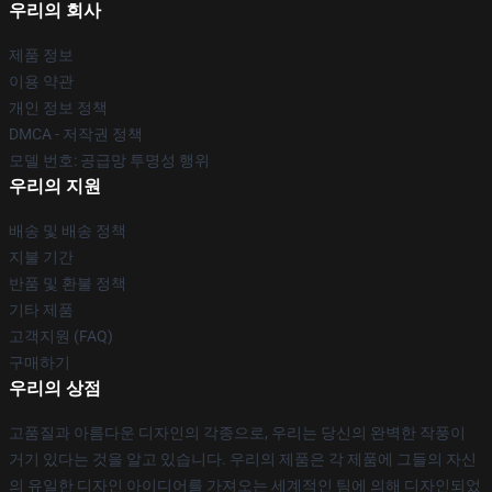
우리의 회사
제품 정보
이용 약관
개인 정보 정책
DMCA - 저작권 정책
모델 번호: 공급망 투명성 행위
우리의 지원
배송 및 배송 정책
지불 기간
반품 및 환불 정책
기타 제품
고객지원 (FAQ)
구매하기
우리의 상점
고품질과 아름다운 디자인의 각종으로, 우리는 당신의 완벽한 작풍이
거기 있다는 것을 알고 있습니다. 우리의 제품은 각 제품에 그들의 자신
의 유일한 디자인 아이디어를 가져오는 세계적인 팀에 의해 디자인되었