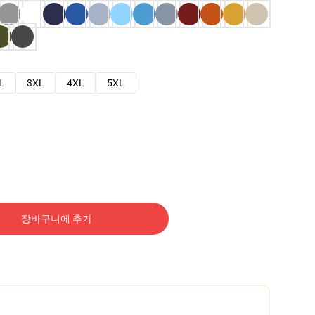
L
3XL
4XL
5XL
장바구니에 추가