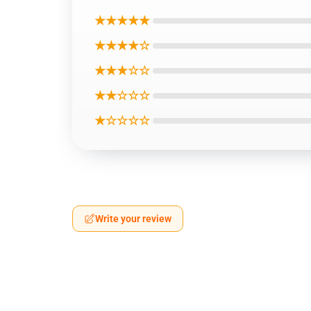
★★★★★
★★★★☆
★★★☆☆
★★☆☆☆
★☆☆☆☆
Write your review