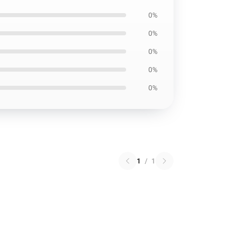
0%
0%
0%
0%
0%
1
/
1