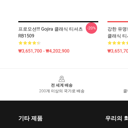
-20%
프로모션!!! Gojira 클래식 티셔츠
강한 유명한 큰
RB1509
클래식 티셔
₩3,651,700 - ₩4,202,900
₩3,651,70
Footer
전 세계 배송
200개 이상의 국가로 배송
클
기타 제품
우리의 