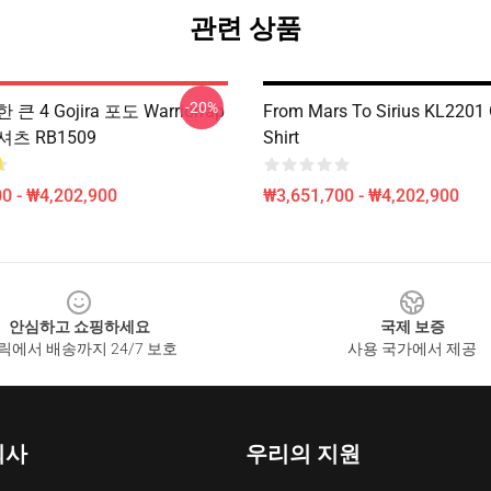
관련 상품
-20%
 4 Gojira 포도 Warriorrap
From Mars To Sirius KL2201 G
츠 RB1509
Shirt
0 - ₩4,202,900
₩3,651,700 - ₩4,202,900
안심하고 쇼핑하세요
국제 보증
릭에서 배송까지 24/7 보호
사용 국가에서 제공
회사
우리의 지원