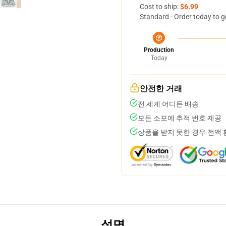
Cost to ship:
$6.99
Standard - Order today to g
Production
Today
안전한 거래
전 세계 어디든 배송
모든 소포에 추적 번호 제공
상품을 받지 못한 경우 전액
설명