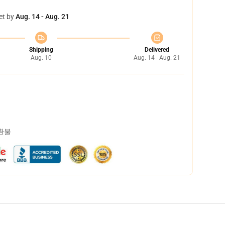
et by
Aug. 14 - Aug. 21
Shipping
Delivered
Aug. 10
Aug. 14 - Aug. 21
 환불