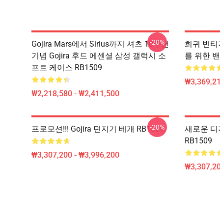
-20%
Gojira Mars에서 Sirius까지 셔츠 10주년
희귀 빈티지 
기념 Gojira 후드 에센셜 삼성 갤럭시 소
를 위한 
프트 케이스 RB1509
₩3,369,2
₩2,218,580 - ₩2,411,500
-20%
프로모션!!! Gojira 던지기 베개 RB1509
새로운 디자
RB1509
₩3,307,200 - ₩3,996,200
₩3,307,20