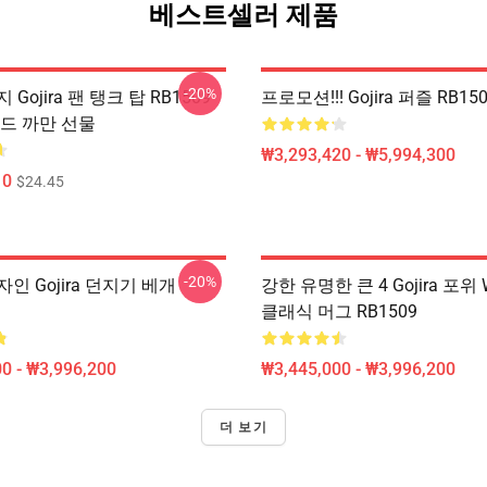
베스트셀러 제품
-20%
Gojira 팬 탱크 탑 RB1509
프로모션!!! Gojira 퍼즐 RB15
밴드 까만 선물
₩3,293,420 - ₩5,994,300
10
$24.45
-20%
인 Gojira 던지기 베개
강한 유명한 큰 4 Gojira 포위 Wa
클래식 머그 RB1509
0 - ₩3,996,200
₩3,445,000 - ₩3,996,200
더 보기