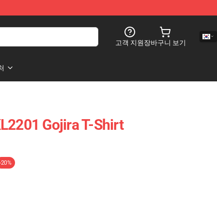
고객 지원
장바구니 보기
처
L2201 Gojira T-Shirt
-20%