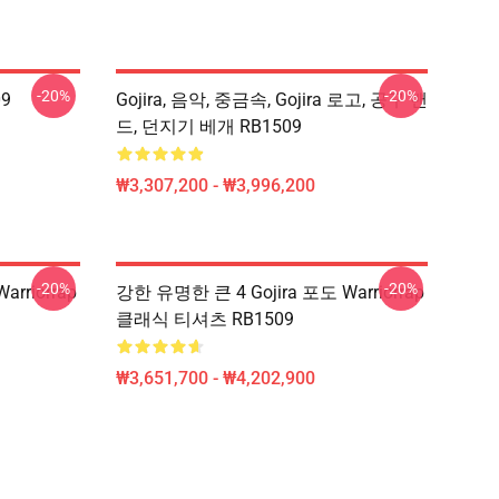
-20%
-20%
09
Gojira, 음악, 중금속, Gojira 로고, 공구 밴
드, 던지기 베개 RB1509
₩3,307,200 - ₩3,996,200
-20%
-20%
rriorrap
강한 유명한 큰 4 Gojira 포도 Warriorrap
클래식 티셔츠 RB1509
₩3,651,700 - ₩4,202,900