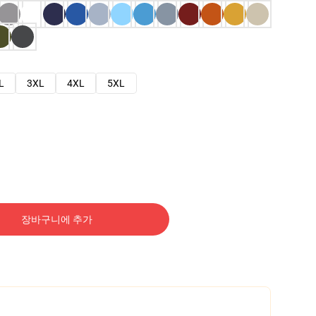
L
3XL
4XL
5XL
장바구니에 추가