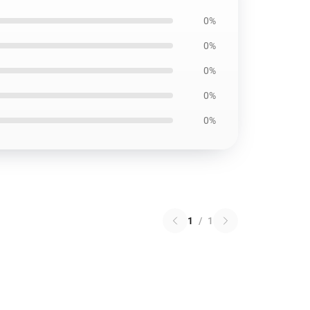
0%
0%
0%
0%
0%
1
/
1