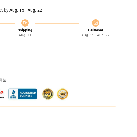
et by
Aug. 15 - Aug. 22
Shipping
Delivered
Aug. 11
Aug. 15 - Aug. 22
 환불