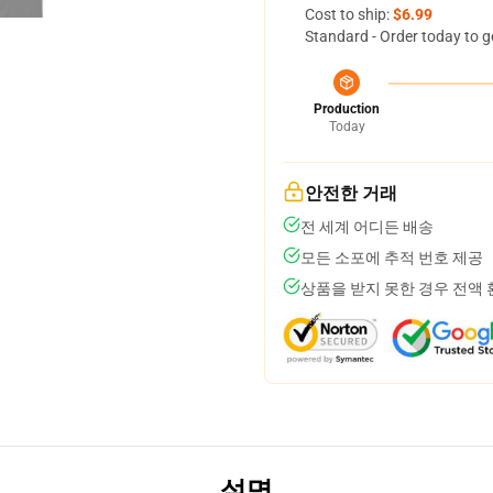
Cost to ship:
$6.99
Standard - Order today to g
Production
Today
안전한 거래
전 세계 어디든 배송
모든 소포에 추적 번호 제공
상품을 받지 못한 경우 전액
설명