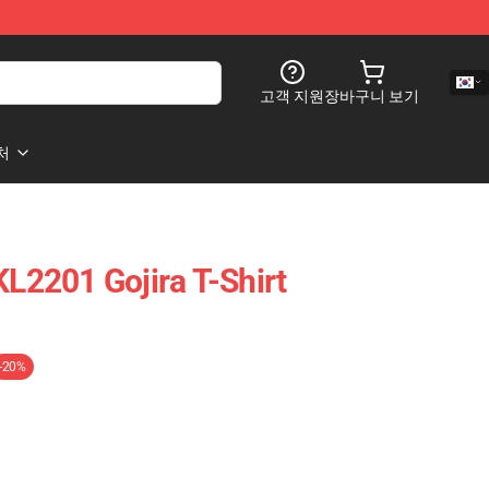
고객 지원
장바구니 보기
처
2201 Gojira T-Shirt
-20%