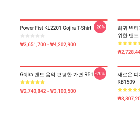
-20%
Power Fist KL2201 Gojira T-Shirt
희귀 빈티지
위한 밴드
₩3,651,700 - ₩4,202,900
₩2,728,44
-20%
Gojira 밴드 음악 편평한 가면 RB1509
새로운 디자
RB1509
₩2,740,842 - ₩3,100,500
₩3,307,20