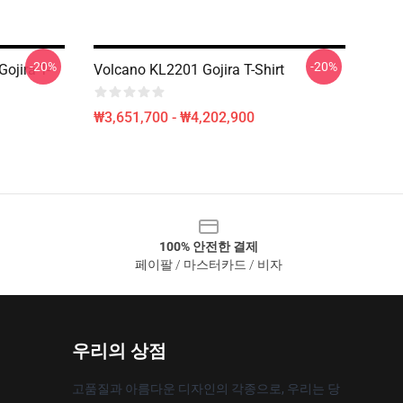
-20%
-20%
ojira T-
Volcano KL2201 Gojira T-Shirt
₩3,651,700 - ₩4,202,900
100% 안전한 결제
페이팔 / 마스터카드 / 비자
우리의 상점
고품질과 아름다운 디자인의 각종으로, 우리는 당