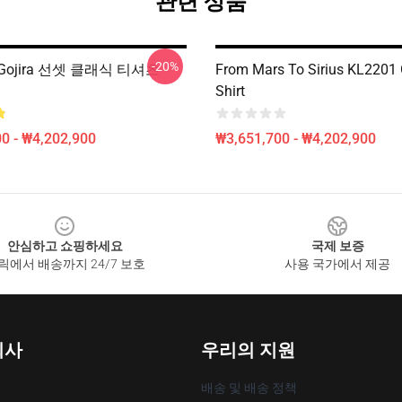
관련 상품
-20%
ojira 선셋 클래식 티셔츠
From Mars To Sirius KL2201 G
Shirt
0 - ₩4,202,900
₩3,651,700 - ₩4,202,900
안심하고 쇼핑하세요
국제 보증
릭에서 배송까지 24/7 보호
사용 국가에서 제공
회사
우리의 지원
배송 및 배송 정책