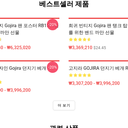
베스트셀러 제품
-20%
 Gojira 팬 포스터 RB1509를
희귀 빈티지 Gojira 팬 탱크 탑 
 까만 선물
를 위한 밴드 까만 선물
0 - ₩6,325,020
₩3,369,210
$24.45
-20%
인 Gojira 던지기 베개
고지라 GOJIRA 던지기 베개 R
₩3,307,200 - ₩3,996,200
0 - ₩3,996,200
더 보기