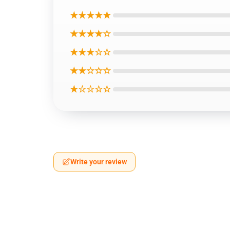
★★★★★
★★★★☆
★★★☆☆
★★☆☆☆
★☆☆☆☆
Write your review