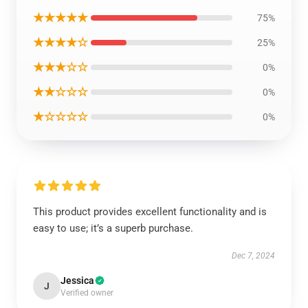
★★★★★
75%
★★★★☆
25%
★★★☆☆
0%
★★☆☆☆
0%
★☆☆☆☆
0%
This product provides excellent functionality and is
easy to use; it’s a superb purchase.
Dec 7, 2024
Jessica
J
Verified owner