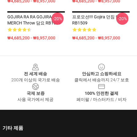
₩4,685,200 - ₩8,957,000
₩4,685,200 - ₩8,957,000
GOJIRA RA RA GOJIRA
프로모션!!! Gojira 던짐 담요
-20%
-20%
MERCH Throw 담요 RB1509
RB1509
₩4,685,200 - ₩8,957,000
₩4,685,200 - ₩8,957,000
Footer
전 세계 배송
안심하고 쇼핑하세요
200개 이상의 국가로 배송
클릭에서 배송까지 24/7 보호
국제 보증
100% 안전한 결제
사용 국가에서 제공
페이팔 / 마스터카드 / 비자
기타 제품