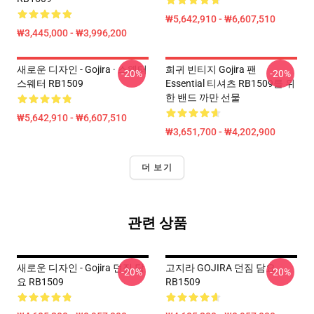
₩5,642,910 - ₩6,607,510
₩3,445,000 - ₩3,996,200
새로운 디자인 - Gojira · 스웨터
희귀 빈티지 Gojira 팬
-20%
-20%
스웨터 RB1509
Essential 티셔츠 RB1509를 위
한 밴드 까만 선물
₩5,642,910 - ₩6,607,510
₩3,651,700 - ₩4,202,900
더 보기
관련 상품
새로운 디자인 - Gojira 던짐 담
고지라 GOJIRA 던짐 담요
-20%
-20%
요 RB1509
RB1509