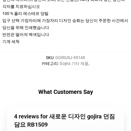
각자를 치료하십시오
100 % 폴리 에스테르 양털
입구 선택 가장자리에 가장자리 디자인 승화는 당신이 주문한 사건에서
당신을 위해 인쇄했습니다
반전은 떨어져 백색입니다
기계 세척
SKU
:
GOIRUSJ-59149
카테고리
:
Gojira 기타 제품
,
What Customers Say
4 reviews for 새로운 디자인 gojira 던짐
담요 RB1509