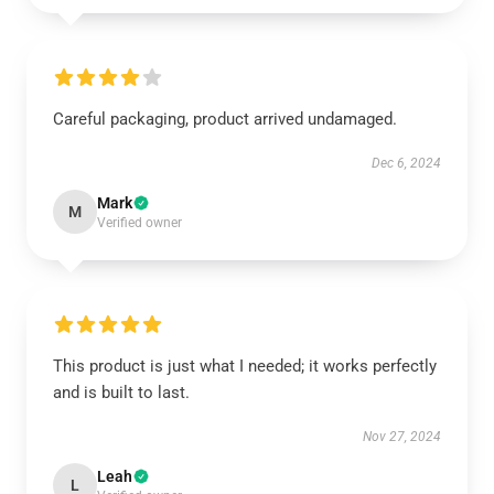
Careful packaging, product arrived undamaged.
Dec 6, 2024
Mark
M
Verified owner
This product is just what I needed; it works perfectly
and is built to last.
Nov 27, 2024
Leah
L