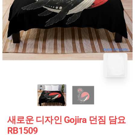
blank template
새로운 디자인 Gojira 던짐 담요
RB1509