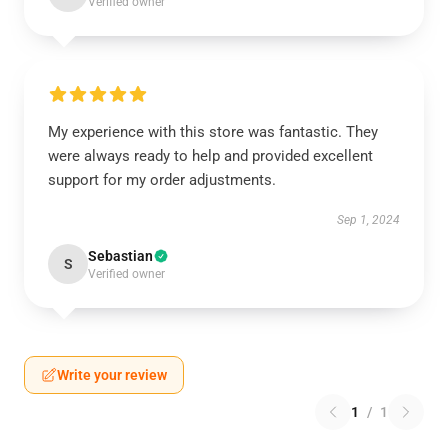
Verified owner
My experience with this store was fantastic. They
were always ready to help and provided excellent
support for my order adjustments.
Sep 1, 2024
Sebastian
S
Verified owner
Write your review
1
/
1