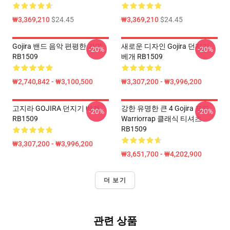
₩3,369,210
$24.45
₩3,369,210
$24.45
Gojira 밴드 음악 편평한 가면
새로운 디자인 Gojira 던지기
-20%
-20%
RB1509
베개 RB1509
₩2,740,842 - ₩3,100,500
₩3,307,200 - ₩3,996,200
고지라 GOJIRA 던지기 베개
강한 유명한 큰 4 Gojira 포도
-20%
-20%
RB1509
Warriorrap 클래식 티셔츠
RB1509
₩3,307,200 - ₩3,996,200
₩3,651,700 - ₩4,202,900
더 보기
관련 상품