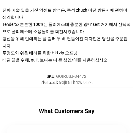
진짜 예술 일을 가진 악센트 방석은, 즉석 zhuzh 어떤 방든지에 관하여
생각합니다
Tender와 튼튼한 100%는 폴리에스테 충분한 양/insert 거기에서 선택적
으로 폴리에스테 소용돌이를 회전시켰습니다
당신을 위해 인쇄되는 풀 컬러 두 배 편들어진 디자인은 당신을 주문합
니다
투명도와 쉬운 배려를 위한 Hid zip 오프닝
배관 끝을 위해, quilt 보다는 더 큰 삽입/fill를 사용하십시오
SKU
:
GOIRUSJ-84472
카테고리
:
Gojira Throw 베개
,
What Customers Say