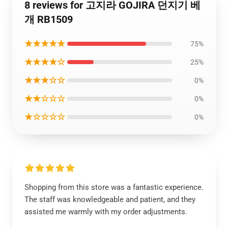
8 reviews for 고지라 GOJIRA 던지기 베
개 RB1509
★★★★★
75%
★★★★☆
25%
★★★☆☆
0%
★★☆☆☆
0%
★☆☆☆☆
0%
Shopping from this store was a fantastic experience.
The staff was knowledgeable and patient, and they
assisted me warmly with my order adjustments.