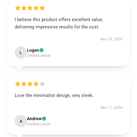
I believe this product offers excellent value,
delivering impressive results for the cost.
Nov 19, 2024
Logan
L
Verified owner
Love the minimalist design, very sleek.
Nov 11, 2024
Andrew
A
Verified owner