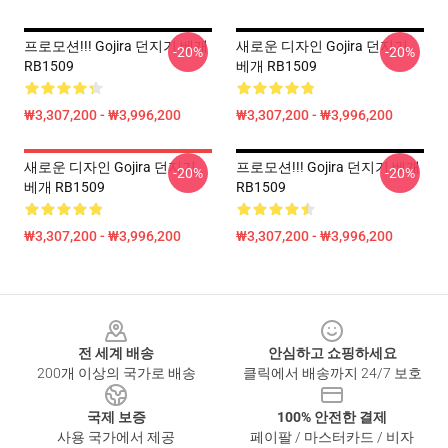
프로모션!!! Gojira 던지기 베개
새로운 디자인 Gojira 던지기
-20%
-20%
RB1509
베개 RB1509
₩3,307,200 - ₩3,996,200
₩3,307,200 - ₩3,996,200
새로운 디자인 Gojira 던지기
프로모션!!! Gojira 던지기 베개
-20%
-20%
베개 RB1509
RB1509
₩3,307,200 - ₩3,996,200
₩3,307,200 - ₩3,996,200
Footer
전 세계 배송
안심하고 쇼핑하세요
200개 이상의 국가로 배송
클릭에서 배송까지 24/7 보호
국제 보증
100% 안전한 결제
사용 국가에서 제공
페이팔 / 마스터카드 / 비자