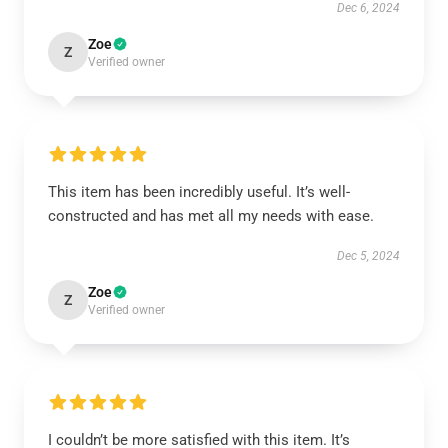
Dec 6, 2024
Zoe
Z
Verified owner
This item has been incredibly useful. It’s well-
constructed and has met all my needs with ease.
Dec 5, 2024
Zoe
Z
Verified owner
I couldn’t be more satisfied with this item. It’s