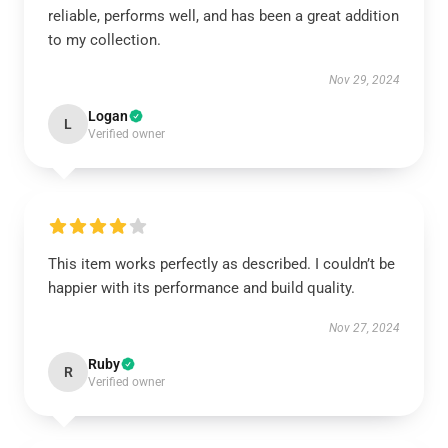
reliable, performs well, and has been a great addition
to my collection.
Nov 29, 2024
Logan
L
Verified owner
This item works perfectly as described. I couldn’t be
happier with its performance and build quality.
Nov 27, 2024
Ruby
R
Verified owner