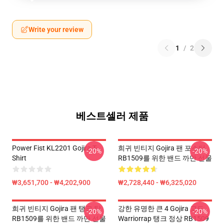
Write your review
1
/
2
베스트셀러 제품
Power Fist KL2201 Gojira T-
희귀 빈티지 Gojira 팬 포스터
-20%
-20%
Shirt
RB1509를 위한 밴드 까만 선물
₩3,651,700 - ₩4,202,900
₩2,728,440 - ₩6,325,020
희귀 빈티지 Gojira 팬 탱크 탑
강한 유명한 큰 4 Gojira 고도
-20%
-20%
RB1509를 위한 밴드 까만 선물
Warriorrap 탱크 정상 RB1509