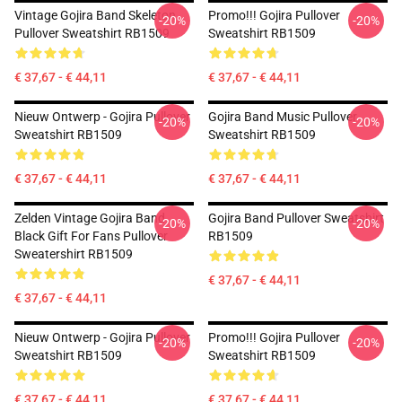
Vintage Gojira Band Skeleton
Promo!!! Gojira Pullover
-20%
-20%
Pullover Sweatshirt RB1509
Sweatshirt RB1509
€ 37,67 - € 44,11
€ 37,67 - € 44,11
Nieuw Ontwerp - Gojira Pullover
Gojira Band Music Pullover
-20%
-20%
Sweatshirt RB1509
Sweatshirt RB1509
€ 37,67 - € 44,11
€ 37,67 - € 44,11
Zelden Vintage Gojira Band
Gojira Band Pullover Sweatshirt
-20%
-20%
Black Gift For Fans Pullover
RB1509
Sweatershirt RB1509
€ 37,67 - € 44,11
€ 37,67 - € 44,11
Nieuw Ontwerp - Gojira Pullover
Promo!!! Gojira Pullover
-20%
-20%
Sweatshirt RB1509
Sweatshirt RB1509
€ 37,67 - € 44,11
€ 37,67 - € 44,11