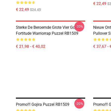
€ 22,49
$2
€ 22,49
$24.45
-20%
Sterke De Beroemde Grote Vier Gojira
Nieuw Ontw
Fortitude Warriorrap Puzzel RB1509
Pullover 
€ 21,98 - € 40,02
€ 37,67 - 
-20%
Promo!!! Gojira Puzzel RB1509
Promo!!! 