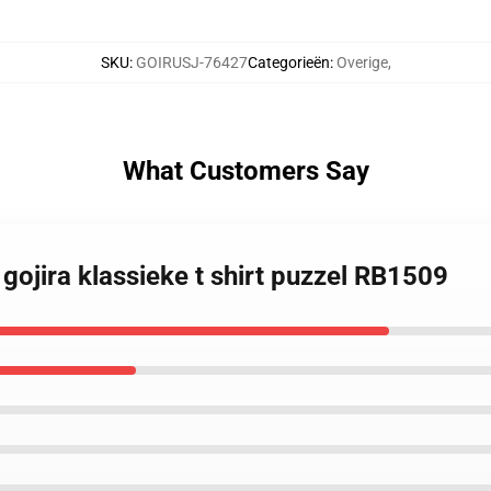
SKU
:
GOIRUSJ-76427
Categorieën
:
Overige
,
What Customers Say
gojira klassieke t shirt puzzel RB1509