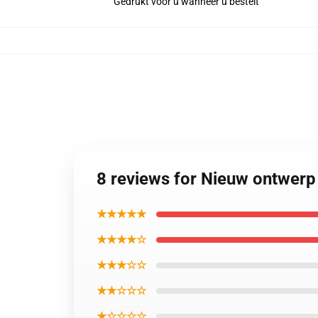
Gedrukt voor u wanneer u bestelt
8 reviews for Nieuw ontwerp 
★★★★★
★★★★☆
★★★☆☆
★★☆☆☆
★☆☆☆☆