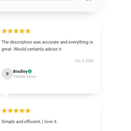
The description was accurate and everything is
great. Would certainly advise it.
Dec 2, 2024
Bradley
B
Verified owner
Simple and efficient, i love it.