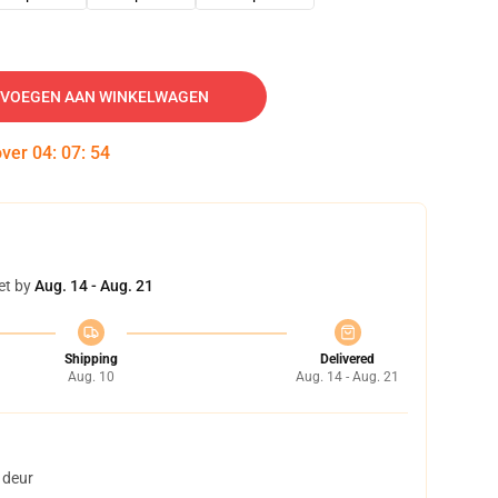
VOEGEN AAN WINKELWAGEN
over
04
:
07
:
53
et by
Aug. 14 - Aug. 21
Shipping
Delivered
Aug. 10
Aug. 14 - Aug. 21
 deur