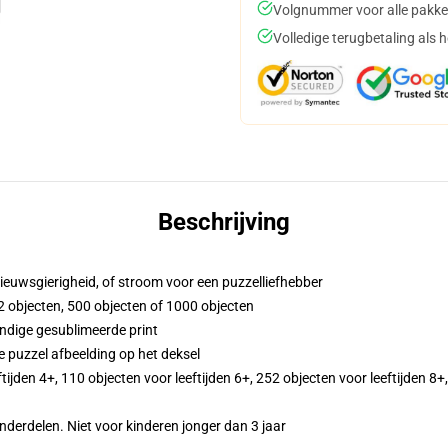
Volgnummer voor alle pakke
Volledige terugbetaling als 
Beschrijving
nieuwsgierigheid, of stroom voor een puzzelliefhebber
52 objecten, 500 objecten of 1000 objecten
ndige gesublimeerde print
e puzzel afbeelding op het deksel
eftijden 4+, 110 objecten voor leeftijden 6+, 252 objecten voor leeftijden 8
rdelen. Niet voor kinderen jonger dan 3 jaar