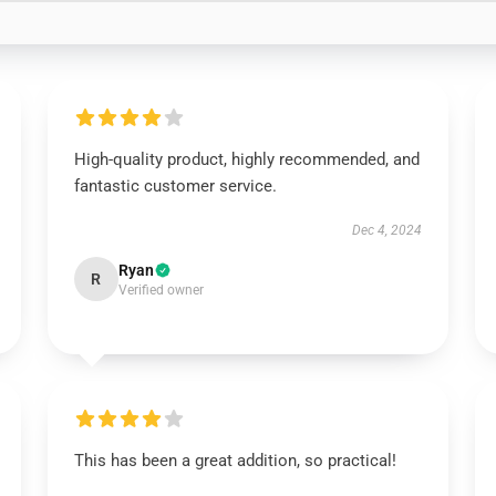
High-quality product, highly recommended, and
fantastic customer service.
Dec 4, 2024
Ryan
R
Verified owner
This has been a great addition, so practical!