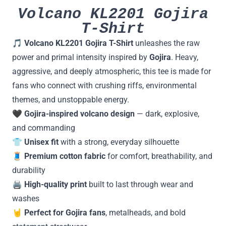
Volcano KL2201 Gojira
T-Shirt
🎵
Volcano KL2201 Gojira T-Shirt
unleashes the raw
power and primal intensity inspired by
Gojira
. Heavy,
aggressive, and deeply atmospheric, this tee is made for
fans who connect with crushing riffs, environmental
themes, and unstoppable energy.
🖤
Gojira-inspired volcano design
— dark, explosive,
and commanding
👕
Unisex fit
with a strong, everyday silhouette
🧵
Premium cotton fabric
for comfort, breathability, and
durability
🖨️
High-quality print
built to last through wear and
washes
🤘
Perfect for Gojira fans
, metalheads, and bold