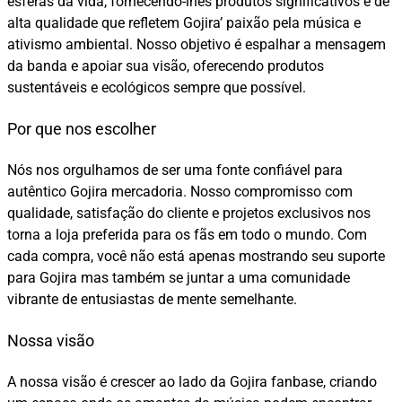
esferas da vida, fornecendo-lhes produtos significativos e de
alta qualidade que refletem Gojira’ paixão pela música e
ativismo ambiental. Nosso objetivo é espalhar a mensagem
da banda e apoiar sua visão, oferecendo produtos
sustentáveis e ecológicos sempre que possível.
Por que nos escolher
Nós nos orgulhamos de ser uma fonte confiável para
autêntico Gojira mercadoria. Nosso compromisso com
qualidade, satisfação do cliente e projetos exclusivos nos
torna a loja preferida para os fãs em todo o mundo. Com
cada compra, você não está apenas mostrando seu suporte
para Gojira mas também se juntar a uma comunidade
vibrante de entusiastas de mente semelhante.
Nossa visão
A nossa visão é crescer ao lado da Gojira fanbase, criando