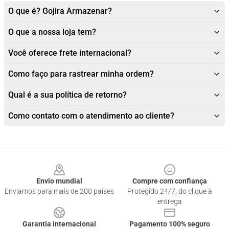
O que é? Gojira Armazenar?
O que a nossa loja tem?
Você oferece frete internacional?
Como faço para rastrear minha ordem?
Qual é a sua política de retorno?
Como contato com o atendimento ao cliente?
Footer
Envio mundial
Compre com confiança
Enviamos para mais de 200 países
Protegido 24/7, do clique à
entrega
Garantia internacional
Pagamento 100% seguro