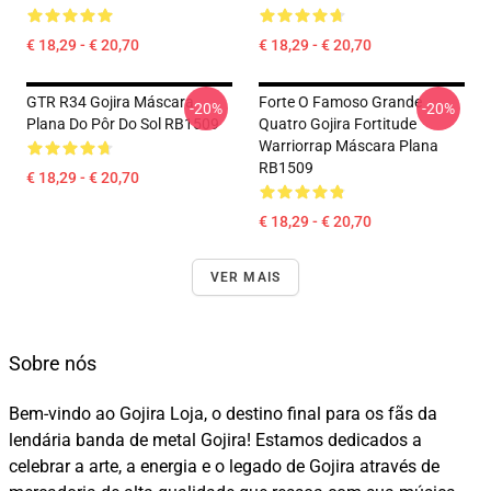
€ 18,29 - € 20,70
€ 18,29 - € 20,70
GTR R34 Gojira Máscara
Forte O Famoso Grande
-20%
-20%
Plana Do Pôr Do Sol RB1509
Quatro Gojira Fortitude
Warriorrap Máscara Plana
RB1509
€ 18,29 - € 20,70
€ 18,29 - € 20,70
VER MAIS
Sobre nós
Bem-vindo ao Gojira Loja, o destino final para os fãs da
lendária banda de metal Gojira! Estamos dedicados a
celebrar a arte, a energia e o legado de Gojira através de