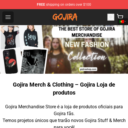
FREE
shipping on orders over $100
Gojira Shop - Official Gojira Merchandise Store
Open menu
Gojira Merch & Clothing – Gojira Loja de
produtos
Gojira Merchandise Store é a loja de produtos oficiais para
Gojira fãs.
Temos projetos únicos que trarão novos Gojira Stuff & Merch
para você!