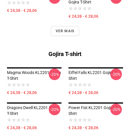
Gojira T-Shirt
€ 24,38 - € 28,06
€ 24,38 - € 28,06
VER MAIS
Gojira T-shirt
Magma Woods KL2201 Gojira
Eiffel Falls KL2201 Gojira T-
-20%
-20%
T-Shirt
Shirt
€ 24,38 - € 28,06
€ 24,38 - € 28,06
Dragons Dwell KL2201 Gojira
Power Fist KL2201 Gojira T-
-20%
-20%
T-Shirt
Shirt
€ 24,38 - € 28,06
€ 24,38 - € 28,06