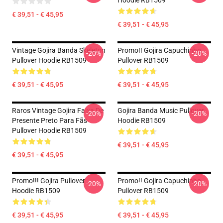
Hoodie RB1509
€ 39,51 - € 45,95
€ 39,51 - € 45,95
Vintage Gojira Banda Skeleton
Promo!! Gojira Capuchinho
-20%
-20%
Pullover Hoodie RB1509
Pullover RB1509
€ 39,51 - € 45,95
€ 39,51 - € 45,95
Raros Vintage Gojira Faixa De
Gojira Banda Music Pullover
-20%
-20%
Presente Preto Para Fãs
Hoodie RB1509
Pullover Hoodie RB1509
€ 39,51 - € 45,95
€ 39,51 - € 45,95
Promo!!! Gojira Pullover
Promo!! Gojira Capuchinho
-20%
-20%
Hoodie RB1509
Pullover RB1509
€ 39,51 - € 45,95
€ 39,51 - € 45,95