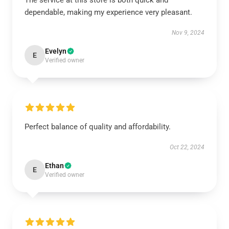
The service at this store is both quick and
dependable, making my experience very pleasant.
Nov 9, 2024
Evelyn
E
Verified owner
Perfect balance of quality and affordability.
Oct 22, 2024
Ethan
E
Verified owner