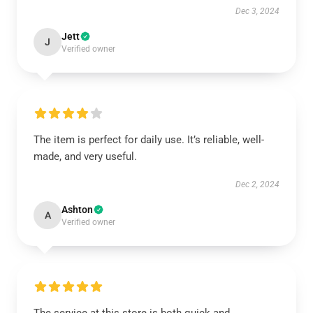
Dec 3, 2024
Jett
J
Verified owner
The item is perfect for daily use. It’s reliable, well-
made, and very useful.
Dec 2, 2024
Ashton
A
Verified owner