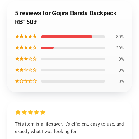
5 reviews for Gojira Banda Backpack
RB1509
★★★★★
80%
★★★★☆
20%
★★★☆☆
0%
★★☆☆☆
0%
★☆☆☆☆
0%
This item is a lifesaver. It’s efficient, easy to use, and
exactly what I was looking for.