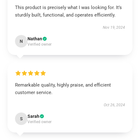
This product is precisely what I was looking for. It’s
sturdily built, functional, and operates efficiently.
Nov 19, 2024
Nathan
N
Verified owner
Remarkable quality, highly praise, and efficient
customer service.
Oct 26, 2024
Sarah
S
Verified owner