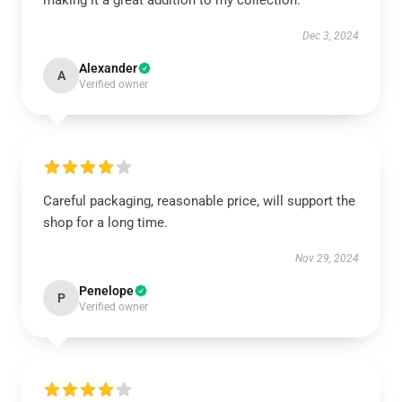
making it a great addition to my collection.
Dec 3, 2024
Alexander
A
Verified owner
Careful packaging, reasonable price, will support the
shop for a long time.
Nov 29, 2024
Penelope
P
Verified owner