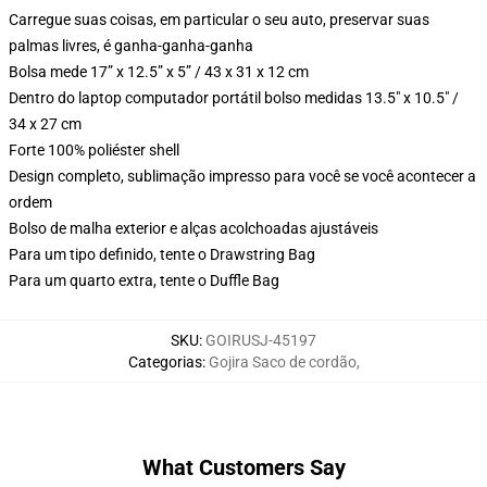
Carregue suas coisas, em particular o seu auto, preservar suas
palmas livres, é ganha-ganha-ganha
Bolsa mede 17” x 12.5” x 5” / 43 x 31 x 12 cm
Dentro do laptop computador portátil bolso medidas 13.5" x 10.5" /
34 x 27 cm
Forte 100% poliéster shell
Design completo, sublimação impresso para você se você acontecer a
ordem
Bolso de malha exterior e alças acolchoadas ajustáveis
Para um tipo definido, tente o Drawstring Bag
Para um quarto extra, tente o Duffle Bag
SKU
:
GOIRUSJ-45197
Categorias
:
Gojira Saco de cordão
,
What Customers Say