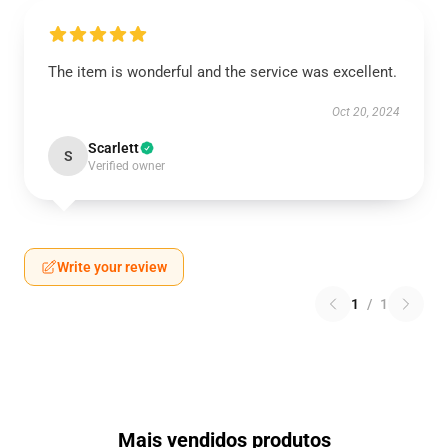
The item is wonderful and the service was excellent.
Oct 20, 2024
Scarlett
S
Verified owner
Write your review
1
/
1
Mais vendidos produtos