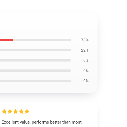
78%
22%
0%
0%
0%
Excellent value, performs better than most