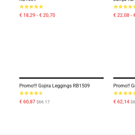
€ 18,29 - € 20,70
€ 22,08 - 
Promo!!! Gojira Leggings RB1509
Promo!! G
€ 60,87
€ 62,14
$66.17
$6