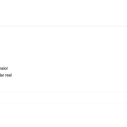
maior
ar real