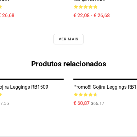
€ 26,68
€ 22,08 - € 26,68
VER MAIS
Produtos relacionados
ojira Leggings RB1509
Promo!!! Gojira Leggings RB
€ 60,87
7.55
$66.17