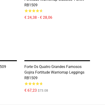
RB1509
€ 24,38 - € 28,06
1509
Forte Os Quatro Grandes Famosos
Gojira Fortitude Warriorrap Leggings
RB1509
€ 67,23
$73.08