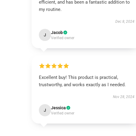
efficient, and has been a fantastic addition to
my routine.
Dec 8, 2024
Jacob
J
Verified owner
Excellent buy! This product is practical,
trustworthy, and works exactly as I needed.
Nov 28, 2024
Jessica
J
Verified owner