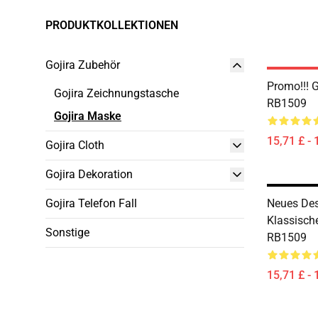
PRODUKTKOLLEKTIONEN
Gojira Zubehör
Promo!!! 
Gojira Zeichnungstasche
RB1509
Gojira Maske
15,71 £ - 
Gojira Cloth
Gojira Dekoration
Gojira Telefon Fall
Neues Des
Klassische
Sonstige
RB1509
15,71 £ - 