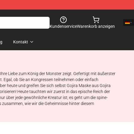
Kundenservice
Warenkorb anzeigen
og
Kontakt
 Ihre Liebe zum König der Monster zeigt. Gefertigt mit äußerster
t. Egal, ob Sie an Kongressen teilnehmen oder einfach
ber heute und greifen Sie sich selbst Gojira Maske aus Gojira
orisieren! Heute tauchten wir zuerst in das epische Reich der
nur über jede gewöhnliche Kreatur ist; es geht um die spine-
uns zusammen, wie wir die Geheimnisse hinter diesem