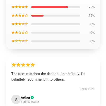
★★★★★
75%
★★★★☆
25%
★★★☆☆
0%
★★☆☆☆
0%
★☆☆☆☆
0%
The item matches the description perfectly. I’d
definitely recommend it to others.
Dec 6, 2024
Arthur
A
Verified owner