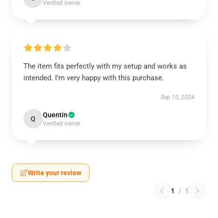
Verified owner
The item fits perfectly with my setup and works as
intended. I’m very happy with this purchase.
Sep 10, 2024
Quentin
Q
Verified owner
Write your review
1
/
1