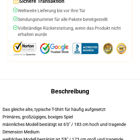
Sichere Transaktion
Weltweite Lieferung bis vor Ihre Tür
Sendungsnummer für alle Pakete bereitgestellt
Vollständige Rückerstattung, wenn das Produkt nicht
erhalten wurde
Beschreibung
Das gleiche alte, typische T-Shirt für häufig aufgesetzt
Primäres, großzügiges, boxiges Spiel
männliches Modell bestätigt ist 6'0" / 183 cm hoch und tragende
Dimension Medium
weibliches Modell bestätigt ist 5'8" / 173 cm groß und tragende