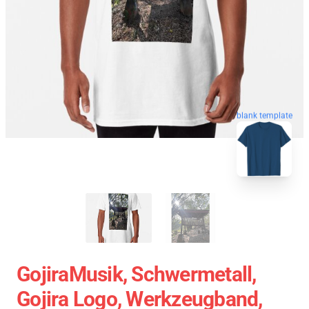
blank template
GojiraMusik, Schwermetall,
Gojira Logo, Werkzeugband,