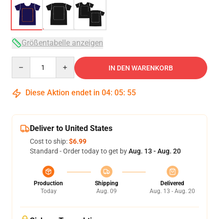
Größentabelle anzeigen
Quantity
IN DEN WARENKORB
Diese Aktion endet in
04
:
05
:
54
Deliver to United States
Cost to ship:
$6.99
Standard - Order today to get by
Aug. 13 - Aug. 20
Production
Shipping
Delivered
Today
Aug. 09
Aug. 13 - Aug. 20