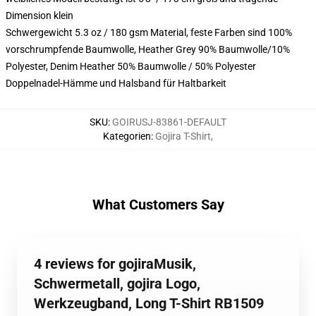
Dimension klein
Schwergewicht 5.3 oz / 180 gsm Material, feste Farben sind 100%
vorschrumpfende Baumwolle, Heather Grey 90% Baumwolle/10%
Polyester, Denim Heather 50% Baumwolle / 50% Polyester
Doppelnadel-Hämme und Halsband für Haltbarkeit
SKU
:
GOIRUSJ-83861-DEFAULT
Kategorien
:
Gojira T-Shirt
,
What Customers Say
4 reviews for gojiraMusik,
Schwermetall, gojira Logo,
Werkzeugband, Long T-Shirt RB1509