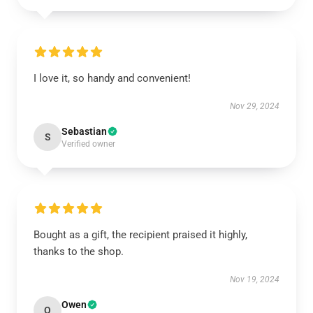
I love it, so handy and convenient!
Nov 29, 2024
Sebastian
S
Verified owner
Bought as a gift, the recipient praised it highly,
thanks to the shop.
Nov 19, 2024
Owen
O