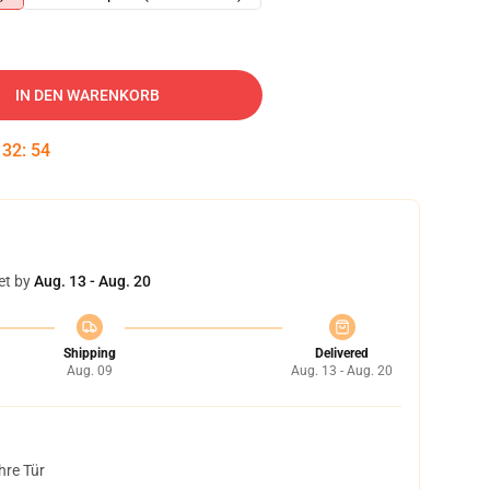
IN DEN WARENKORB
:
32
:
53
et by
Aug. 13 - Aug. 20
Shipping
Delivered
Aug. 09
Aug. 13 - Aug. 20
hre Tür