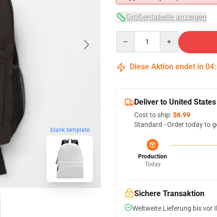
Größentabelle anzeigen
Quantity
Diese Aktion endet in
04
Deliver to United States
Cost to ship:
$6.99
Standard - Order today to g
blank template
Production
Today
Sichere Transaktion
Weltweite Lieferung bis vor I