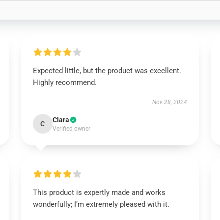
Expected little, but the product was excellent.
Highly recommend.
Nov 28, 2024
Clara
C
Verified owner
This product is expertly made and works
wonderfully; I’m extremely pleased with it.