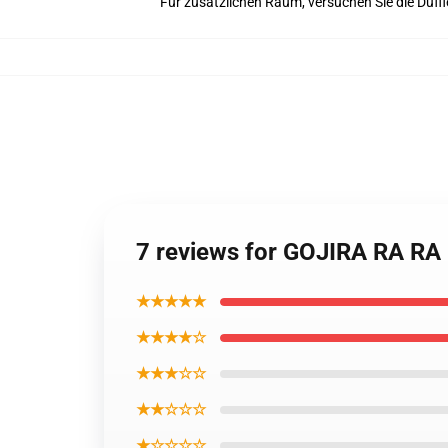
Für zusätzlichen Raum, versuchen Sie die Duff
7 reviews for GOJIRA RA 
★★★★★
★★★★☆
★★★☆☆
★★☆☆☆
★☆☆☆☆