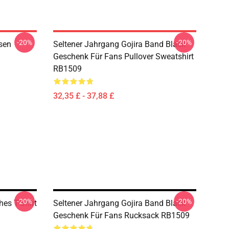
-20%
-20%
ssen
Seltener Jahrgang Gojira Band Black
Geschenk Für Fans Pullover Sweatshirt
RB1509
32,35 £ - 37,88 £
-20%
-20%
hes T-Shirt
Seltener Jahrgang Gojira Band Black
Geschenk Für Fans Rucksack RB1509