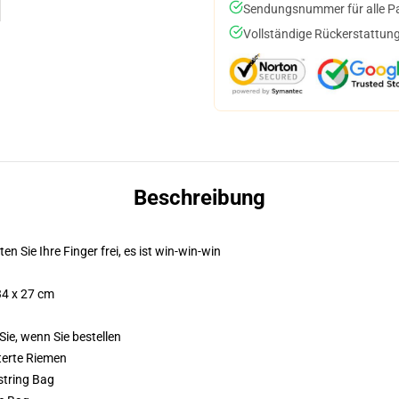
Sendungsnummer für alle Pak
Vollständige Rückerstattung
Beschreibung
ten Sie Ihre Finger frei, es ist win-win-win
34 x 27 cm
Sie, wenn Sie bestellen
terte Riemen
string Bag