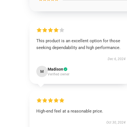
This product is an excellent option for those
seeking dependability and high performance.
Dec 6, 2024
Madison
M
Verified owner
High-end feel at a reasonable price.
Oct 30, 2024