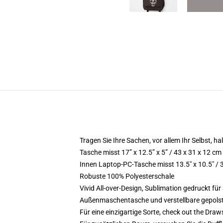
Tragen Sie Ihre Sachen, vor allem Ihr Selbst, hal
Tasche misst 17” x 12.5” x 5” / 43 x 31 x 12 cm
Innen Laptop-PC-Tasche misst 13.5" x 10.5" / 
Robuste 100% Polyesterschale
Vivid All-over-Design, Sublimation gedruckt für 
Außenmaschentasche und verstellbare gepols
Für eine einzigartige Sorte, check out the Draw