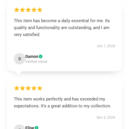
This item has become a daily essential for me. Its
quality and functionality are outstanding, and I am
very satisfied.
Dec 1, 2024
Damon
D
Verified owner
This item works perfectly and has exceeded my
expectations. It’s a great addition to my collection.
Nov 6, 2024
Elise