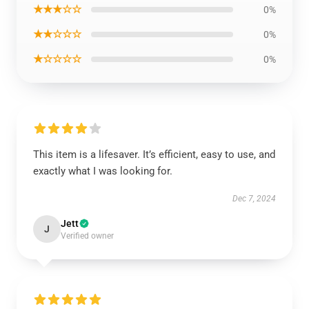
★★★☆☆
0%
★★☆☆☆
0%
★☆☆☆☆
0%
This item is a lifesaver. It’s efficient, easy to use, and
exactly what I was looking for.
Dec 7, 2024
Jett
J
Verified owner