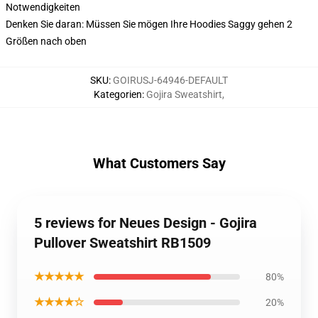
Notwendigkeiten
Denken Sie daran: Müssen Sie mögen Ihre Hoodies Saggy gehen 2
Größen nach oben
SKU
:
GOIRUSJ-64946-DEFAULT
Kategorien
:
Gojira Sweatshirt
,
What Customers Say
5 reviews for Neues Design - Gojira
Pullover Sweatshirt RB1509
★★★★★
80%
★★★★☆
20%