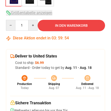
Größentabelle anzeigen
Quantity
IN DEN WARENKORB
Diese Aktion endet in
03
:
59
:
54
Deliver to United States
Cost to ship:
$6.99
Standard - Order today to get by
Aug. 11 - Aug. 18
Production
Shipping
Delivered
Today
Aug. 07
Aug. 11 - Aug. 18
Sichere Transaktion
Weltweite Lieferung bis vor Ihre Tür