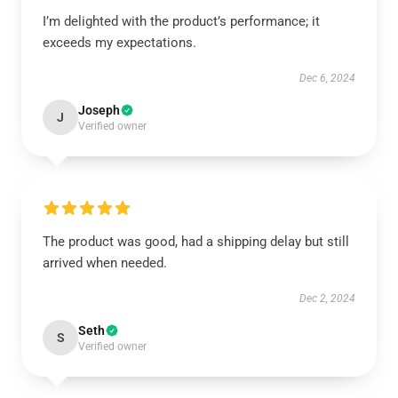
I’m delighted with the product’s performance; it
exceeds my expectations.
Dec 6, 2024
Joseph
J
Verified owner
The product was good, had a shipping delay but still
arrived when needed.
Dec 2, 2024
Seth
S
Verified owner