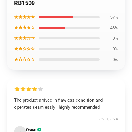
RB1509
★★★★★
57%
★★★★☆
43%
★★★☆☆
0%
★★☆☆☆
0%
★☆☆☆☆
0%
The product arrived in flawless condition and
operates seamlessly—highly recommended.
Dec 3, 2024
Oscar