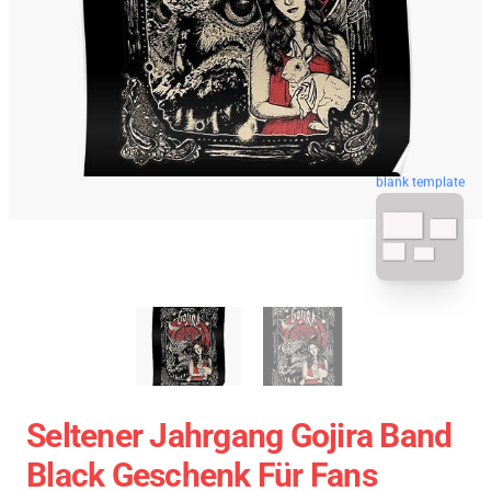
blank template
Seltener Jahrgang Gojira Band
Black Geschenk Für Fans