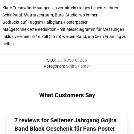
Klare Trennwände saugen, so vermitteln einiges Leben zu Ihrem
Schlafsaal, Matratzenraum, Büro, Studio, wo immer
Gedruckt auf 185gsm Halbglanz-Posterpapier
Maßgeschneiderte Reduktion - mit Messdiagramm für Messungen
Inklusive einem 3/16 Zoll (5mm) weißen Rand, um beim Friaming zu
helfen
SKU
:
GOIRUSJ-81286
Kategorien
:
Gojira Poster
,
What Customers Say
7 reviews for Seltener Jahrgang Gojira
Band Black Geschenk für Fans Poster