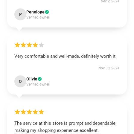
Dec 2, 2024
Penelope
P
Verified owner
Very comfortable and well-made, definitely worth it.
Nov 30, 2024
Olivia
O
Verified owner
The service at this store is prompt and dependable,
making my shopping experience excellent.