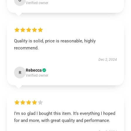
O
Verified owner
Quality is solid, price is reasonable, highly
recommend.
Dec 2, 2024
Rebecca
R
Verified owner
I’m so glad I bought this item. It’s everything I hoped
for and more, with great quality and performance.