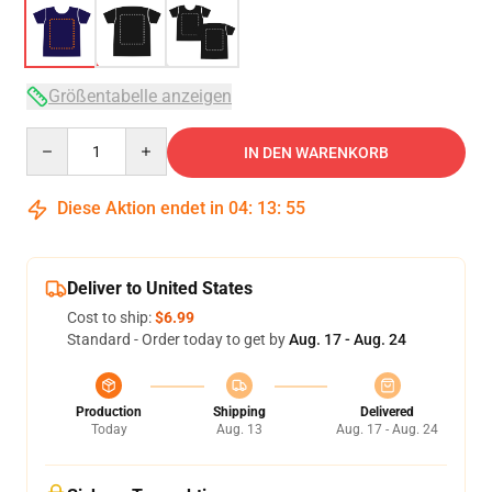
Größentabelle anzeigen
Quantity
IN DEN WARENKORB
Diese Aktion endet in
04
:
13
:
54
Deliver to United States
Cost to ship:
$6.99
Standard - Order today to get by
Aug. 17 - Aug. 24
Production
Shipping
Delivered
Today
Aug. 13
Aug. 17 - Aug. 24