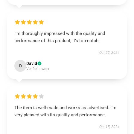
I’m thoroughly impressed with the quality and
performance of this product; it’s top-notch.
Oct 22, 2024
David
D
Verified owner
The item is well-made and works as advertised. I’m
very pleased with its quality and performance.
Oct 15, 2024