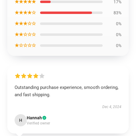
★★★★★
17%
★★★★☆
83%
★★★☆☆
0%
★★☆☆☆
0%
★☆☆☆☆
0%
Outstanding purchase experience, smooth ordering,
and fast shipping.
Dec 4, 2024
Hannah
H
Verified owner