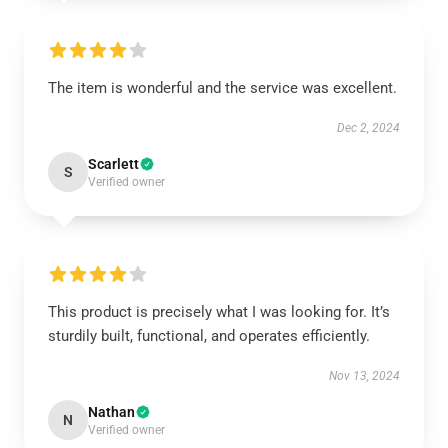
The item is wonderful and the service was excellent.
Dec 2, 2024
Scarlett
S
Verified owner
This product is precisely what I was looking for. It’s
sturdily built, functional, and operates efficiently.
Nov 13, 2024
Nathan
N
Verified owner