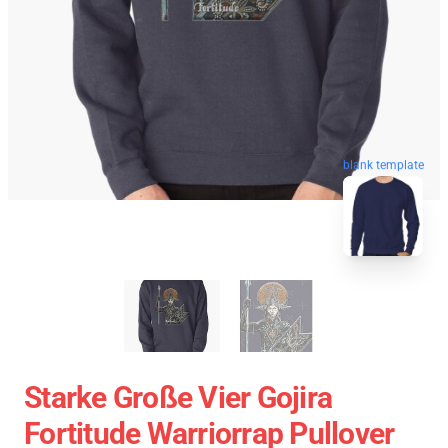
blank template
Starke Große Vier Gojira
Fortitude Warriorrap Pullover