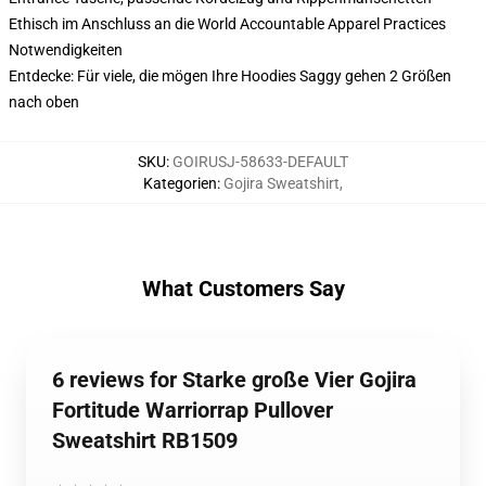
Ethisch im Anschluss an die World Accountable Apparel Practices
Notwendigkeiten
Entdecke: Für viele, die mögen Ihre Hoodies Saggy gehen 2 Größen
nach oben
SKU
:
GOIRUSJ-58633-DEFAULT
Kategorien
:
Gojira Sweatshirt
,
What Customers Say
6 reviews for Starke große Vier Gojira
Fortitude Warriorrap Pullover
Sweatshirt RB1509