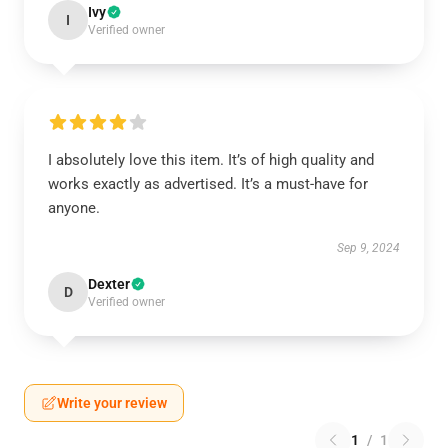
Ivy
I
Verified owner
I absolutely love this item. It’s of high quality and
works exactly as advertised. It’s a must-have for
anyone.
Sep 9, 2024
Dexter
D
Verified owner
Write your review
1
/
1