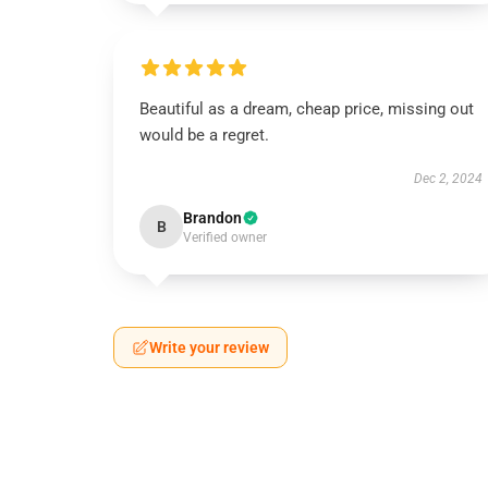
Beautiful as a dream, cheap price, missing out
would be a regret.
Dec 2, 2024
Brandon
B
Verified owner
Write your review