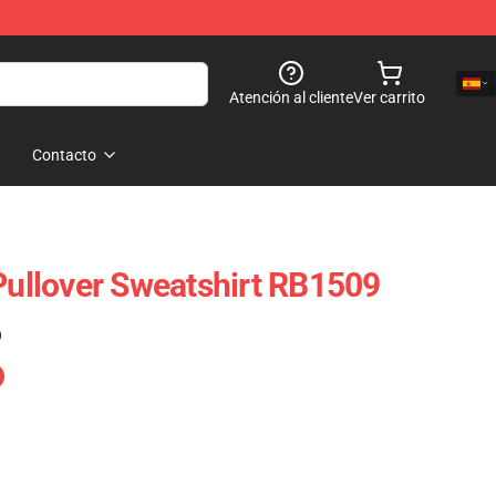
Atención al cliente
Ver carrito
Contacto
 Pullover Sweatshirt RB1509
)