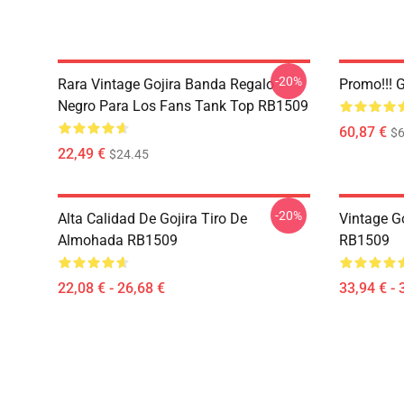
-20%
Rara Vintage Gojira Banda Regalo
Promo!!! 
Negro Para Los Fans Tank Top RB1509
60,87 €
$6
22,49 €
$24.45
-20%
Alta Calidad De Gojira Tiro De
Vintage G
Almohada RB1509
RB1509
22,08 € - 26,68 €
33,94 € - 