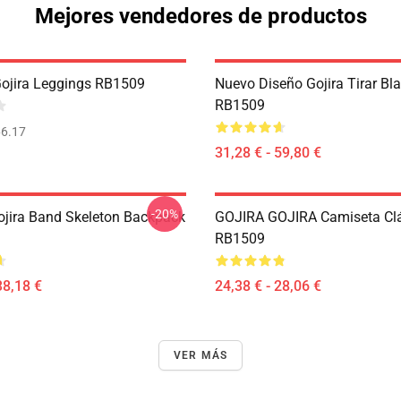
Mejores vendedores de productos
Gojira Leggings RB1509
Nuevo Diseño Gojira Tirar Bl
RB1509
6.17
31,28 € - 59,80 €
-20%
ojira Band Skeleton Backpack
GOJIRA GOJIRA Camiseta Cl
RB1509
38,18 €
24,38 € - 28,06 €
VER MÁS