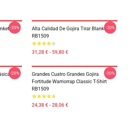
-20%
-20%
anket
Alta Calidad De Gojira Tirar Blanket
RB1509
31,28 € - 59,80 €
-20%
-20%
ásica
Grandes Cuatro Grandes Gojira
Fortitude Warriorrap Classic T-Shirt
RB1509
24,38 € - 28,06 €