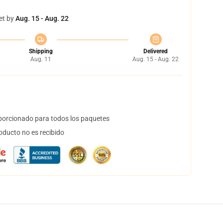
et by
Aug. 15 - Aug. 22
Shipping
Delivered
Aug. 11
Aug. 15 - Aug. 22
orcionado para todos los paquetes
oducto no es recibido