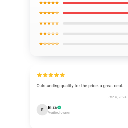
★★★★★
★★★★☆
★★★☆☆
★★☆☆☆
★☆☆☆☆
Outstanding quality for the price, a great deal.
Dec 8, 2024
Eliza
E
Verified owner