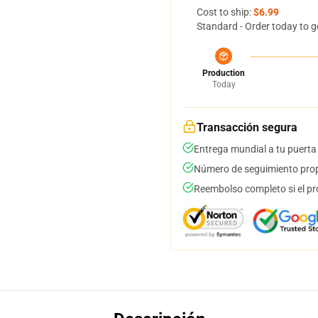
Cost to ship:
$6.99
Standard - Order today to g
Production
Today
Transacción segura
Entrega mundial a tu puerta
Número de seguimiento prop
Reembolso completo si el pr