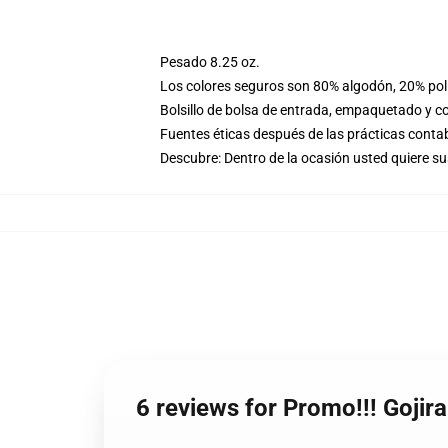
Pesado 8.25 oz.
Los colores seguros son 80% algodón, 20% poli
Bolsillo de bolsa de entrada, empaquetado y co
Fuentes éticas después de las prácticas conta
Descubre: Dentro de la ocasión usted quiere 
6 reviews for Promo!!! Gojir