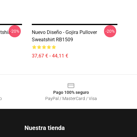
-20%
-20%
tshirt
Nuevo Diseño - Gojira Pullover
Sweatshirt RB1509
37,67 € - 44,11 €
Pago 100% seguro
o
PayPal / MasterCard / Visa
Nuestra tienda