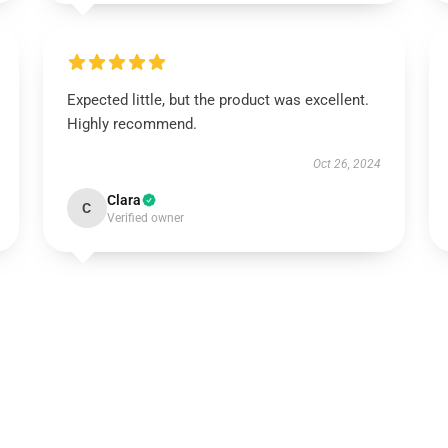
Expected little, but the product was excellent.
Highly recommend.
Oct 26, 2024
Clara
C
Verified owner