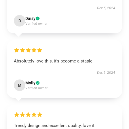
Dec 5, 2024
Daisy
D
Verified owner
Absolutely love this, it's become a staple.
Dec 1, 2024
Molly
M
Verified owner
Trendy design and excellent quality, love it!