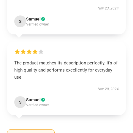
Nov 23, 2024
Samuel
S
Verified owner
The product matches its description perfectly. It’s of
high quality and performs excellently for everyday
use.
Nov 20, 2024
Samuel
S
Verified owner