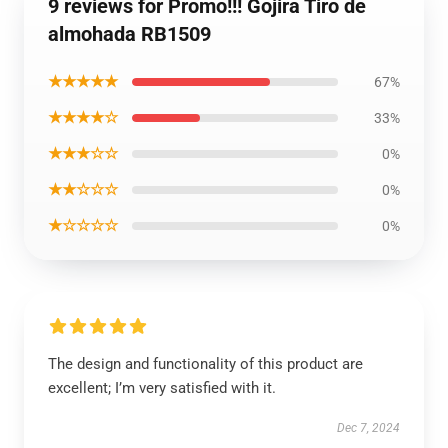
9 reviews for Promo!!! Gojira Tiro de
almohada RB1509
★★★★★
67%
★★★★☆
33%
★★★☆☆
0%
★★☆☆☆
0%
★☆☆☆☆
0%
The design and functionality of this product are
excellent; I’m very satisfied with it.
Dec 7, 2024