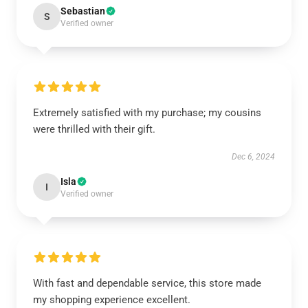
Sebastian
S
Verified owner
Extremely satisfied with my purchase; my cousins
were thrilled with their gift.
Dec 6, 2024
Isla
I
Verified owner
With fast and dependable service, this store made
my shopping experience excellent.