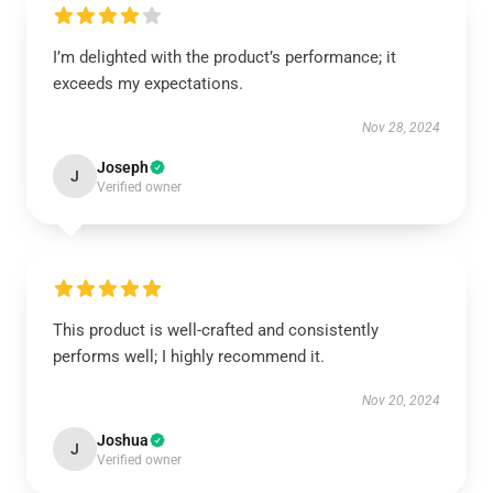
I’m delighted with the product’s performance; it
exceeds my expectations.
Nov 28, 2024
Joseph
J
Verified owner
This product is well-crafted and consistently
performs well; I highly recommend it.
Nov 20, 2024
Joshua
J
Verified owner