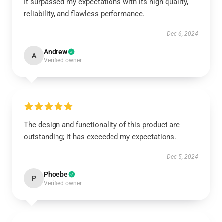
It surpassed my expectations with its high quality,
reliability, and flawless performance.
Dec 6, 2024
Andrew
A
Verified owner
The design and functionality of this product are
outstanding; it has exceeded my expectations.
Dec 5, 2024
Phoebe
P
Verified owner