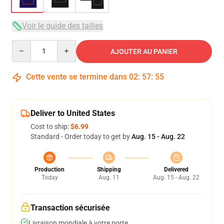
Voir le guide des tailles
Quantity
AJOUTER AU PANIER
Cette vente se termine dans
02
:
57
:
54
Deliver to United States
Cost to ship:
$6.99
Standard - Order today to get by
Aug. 15 - Aug. 22
Production
Shipping
Delivered
Today
Aug. 11
Aug. 15 - Aug. 22
Transaction sécurisée
Livraison mondiale à votre porte