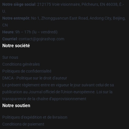
Notre siège social
: 212175 Voie visionnaire, Pêcheurs, EN 46038, É.-
U.
Notre entrepôt
: No 1, Zhongguancun East Road, Andong City, Beijing,
CN
Heure
: 9h – 17h (lu – vendredi)
Courriel
: contact@gojirashop.com
Notre société
Sur nous
Conditions générales
Politiques de confidentialité
DMCA - Politique sur le droit d'auteur
Le présent règlement entre en vigueur le jour suivant celui de sa
publication au Journal officiel de l'Union européenne. Loi sur la
transparence de la chaîne d'approvisionnement
Notre soutien
Politiques d'expédition et de livraison
Conditions de paiement