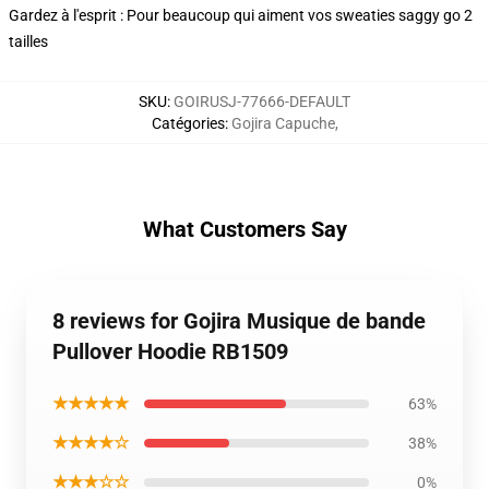
Gardez à l'esprit : Pour beaucoup qui aiment vos sweaties saggy go 2
tailles
SKU
:
GOIRUSJ-77666-DEFAULT
Catégories
:
Gojira Capuche
,
What Customers Say
8 reviews for Gojira Musique de bande
Pullover Hoodie RB1509
★★★★★
63%
★★★★☆
38%
★★★☆☆
0%