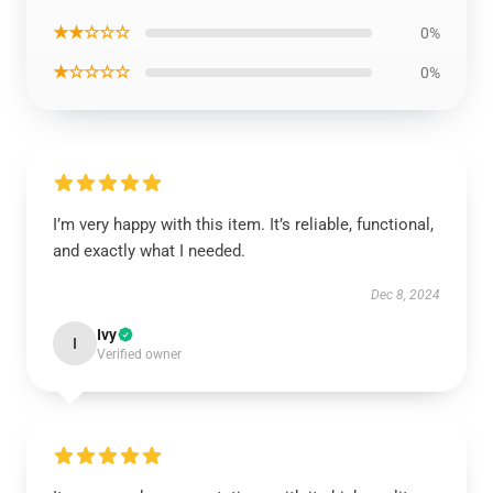
★★☆☆☆
0%
★☆☆☆☆
0%
I’m very happy with this item. It’s reliable, functional,
and exactly what I needed.
Dec 8, 2024
Ivy
I
Verified owner