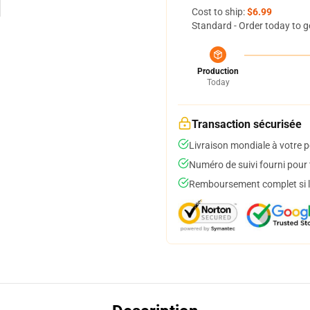
Cost to ship:
$6.99
Standard - Order today to g
Production
Today
Transaction sécurisée
Livraison mondiale à votre p
Numéro de suivi fourni pour t
Remboursement complet si le