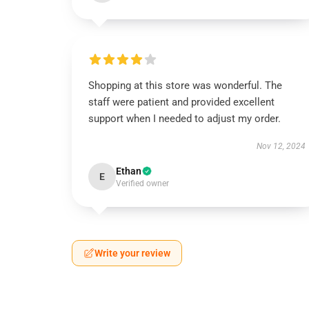
Shopping at this store was wonderful. The
staff were patient and provided excellent
support when I needed to adjust my order.
Nov 12, 2024
Ethan
E
Verified owner
Write your review