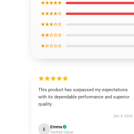
★★★★★
★★★★☆
★★★☆☆
★★☆☆☆
★☆☆☆☆
This product has surpassed my expectations
with its dependable performance and superior
quality.
Dec 8, 2024
Emma
E
Verified owner