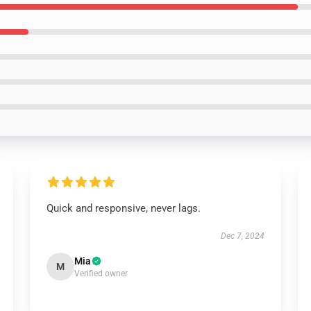
Quick and responsive, never lags.
Dec 7, 2024
Mia
M
Verified owner