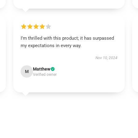
I’m thrilled with this product; it has surpassed
my expectations in every way.
Nov 10, 2024
Matthew
M
Verified owner