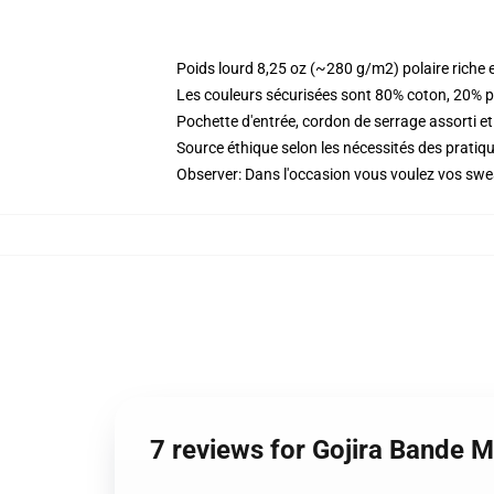
Poids lourd 8,25 oz (~280 g/m2) polaire riche 
Les couleurs sécurisées sont 80% coton, 20% p
Pochette d'entrée, cordon de serrage assorti et
Source éthique selon les nécessités des prat
Observer: Dans l'occasion vous voulez vos sweat
7 reviews for Gojira Bande 