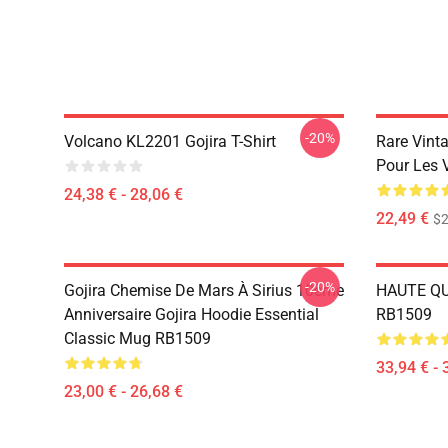
-20%
Volcano KL2201 Gojira T-Shirt
Rare Vint
Pour Les 
24,38 € - 28,06 €
22,49 €
$2
-20%
Gojira Chemise De Mars À Sirius 10ème
HAUTE QUA
Anniversaire Gojira Hoodie Essential
RB1509
Classic Mug RB1509
33,94 € - 
23,00 € - 26,68 €