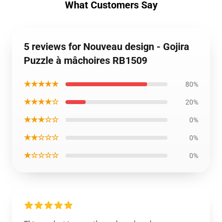
What Customers Say
5 reviews for Nouveau design - Gojira
Puzzle à mâchoires RB1509
★★★★★
80%
★★★★☆
20%
★★★☆☆
0%
★★☆☆☆
0%
★☆☆☆☆
0%