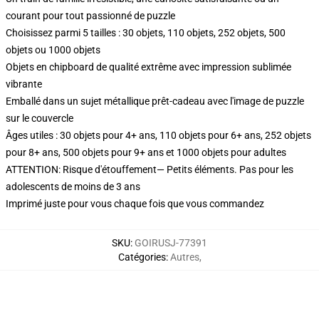
courant pour tout passionné de puzzle
Choisissez parmi 5 tailles : 30 objets, 110 objets, 252 objets, 500
objets ou 1000 objets
Objets en chipboard de qualité extrême avec impression sublimée
vibrante
Emballé dans un sujet métallique prêt-cadeau avec l'image de puzzle
sur le couvercle
Âges utiles : 30 objets pour 4+ ans, 110 objets pour 6+ ans, 252 objets
pour 8+ ans, 500 objets pour 9+ ans et 1000 objets pour adultes
ATTENTION: Risque d'étouffement— Petits éléments. Pas pour les
adolescents de moins de 3 ans
Imprimé juste pour vous chaque fois que vous commandez
SKU
:
GOIRUSJ-77391
Catégories
:
Autres
,