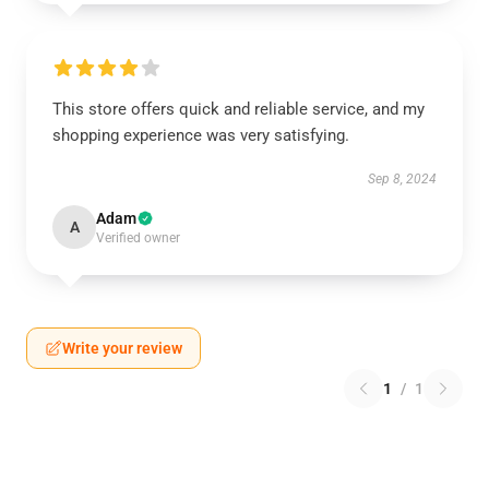
This store offers quick and reliable service, and my
shopping experience was very satisfying.
Sep 8, 2024
Adam
A
Verified owner
Write your review
1
/
1