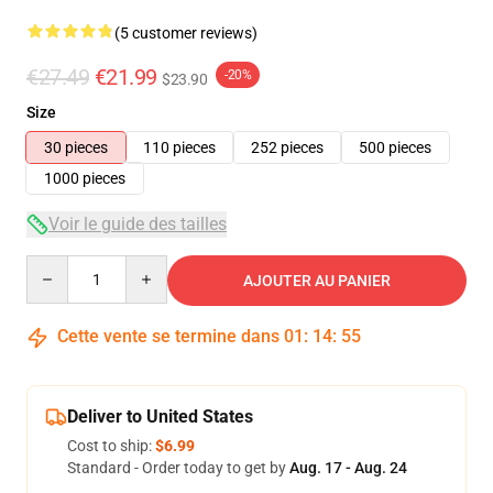
(5 customer reviews)
€27.49
€21.99
-20%
$23.90
Size
30 pieces
110 pieces
252 pieces
500 pieces
1000 pieces
Voir le guide des tailles
Quantity
AJOUTER AU PANIER
Cette vente se termine dans
01
:
14
:
54
Deliver to United States
Cost to ship:
$6.99
Standard - Order today to get by
Aug. 17 - Aug. 24