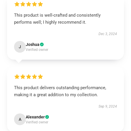
This product is well-crafted and consistently
performs well; I highly recommend it.
Dec 3, 2024
Joshua
J
Verified owner
This product delivers outstanding performance,
making it a great addition to my collection.
Sep 9, 2024
Alexander
A
Verified owner