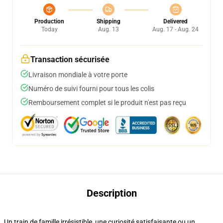
Production
Shipping
Delivered
Today
Aug. 13
Aug. 17 - Aug. 24
Transaction sécurisée
Livraison mondiale à votre porte
Numéro de suivi fourni pour tous les colis
Remboursement complet si le produit n'est pas reçu
Description
Un train de famille irrésistible, une curiosité satisfaisante ou un