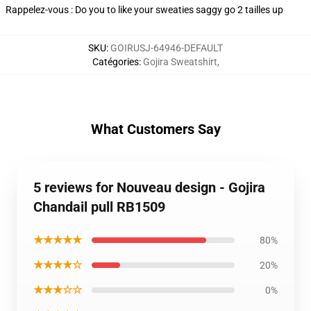
Rappelez-vous : Do you to like your sweaties saggy go 2 tailles up
SKU
:
GOIRUSJ-64946-DEFAULT
Catégories
:
Gojira Sweatshirt
,
What Customers Say
5 reviews for Nouveau design - Gojira
Chandail pull RB1509
★★★★★
80%
★★★★☆
20%
★★★☆☆
0%