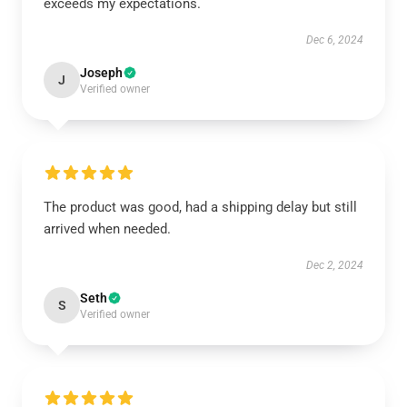
exceeds my expectations.
Dec 6, 2024
Joseph
J
Verified owner
The product was good, had a shipping delay but still
arrived when needed.
Dec 2, 2024
Seth
S
Verified owner