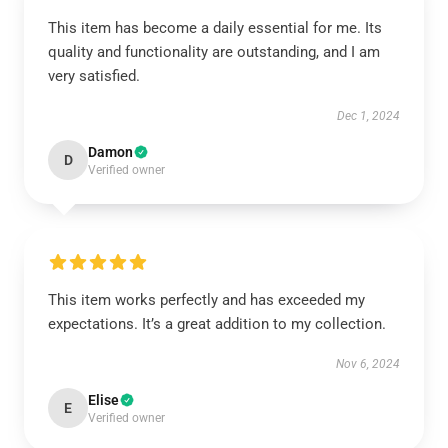
This item has become a daily essential for me. Its
quality and functionality are outstanding, and I am
very satisfied.
Dec 1, 2024
Damon
D
Verified owner
This item works perfectly and has exceeded my
expectations. It’s a great addition to my collection.
Nov 6, 2024
Elise
E
Verified owner