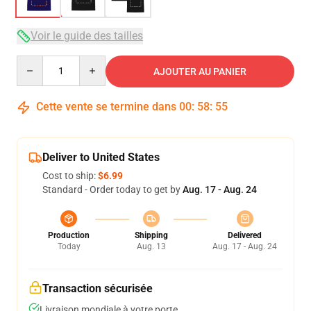
Voir le guide des tailles
Quantity
AJOUTER AU PANIER
Cette vente se termine dans
00
:
58
:
54
Deliver to United States
Cost to ship:
$6.99
Standard - Order today to get by
Aug. 17 - Aug. 24
Production
Shipping
Delivered
Today
Aug. 13
Aug. 17 - Aug. 24
Transaction sécurisée
Livraison mondiale à votre porte