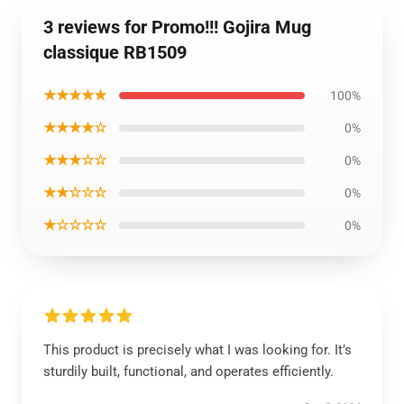
3 reviews for Promo!!! Gojira Mug
classique RB1509
★★★★★
100%
★★★★☆
0%
★★★☆☆
0%
★★☆☆☆
0%
★☆☆☆☆
0%
This product is precisely what I was looking for. It’s
sturdily built, functional, and operates efficiently.