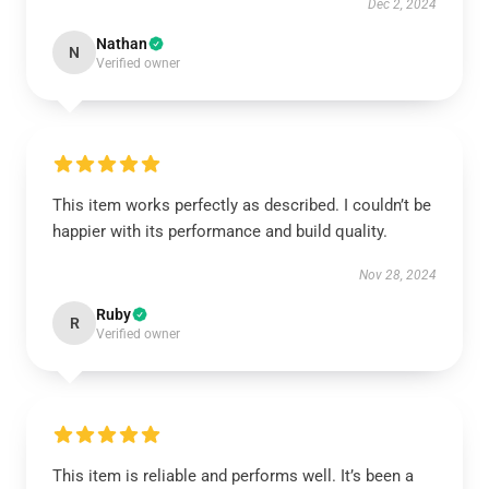
Dec 2, 2024
Nathan
N
Verified owner
This item works perfectly as described. I couldn’t be
happier with its performance and build quality.
Nov 28, 2024
Ruby
R
Verified owner
This item is reliable and performs well. It’s been a