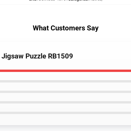
What Customers Say
ra Jigsaw Puzzle RB1509