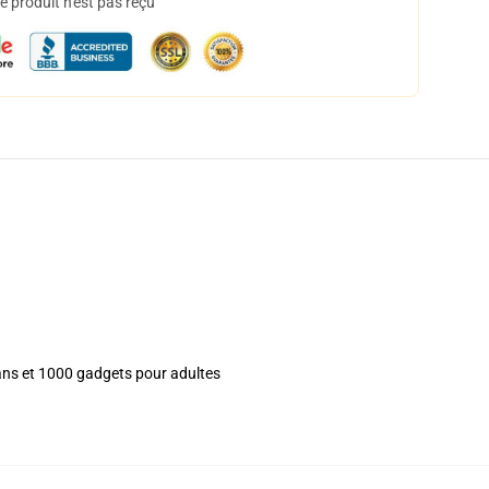
 produit n'est pas reçu
ans et 1000 gadgets pour adultes