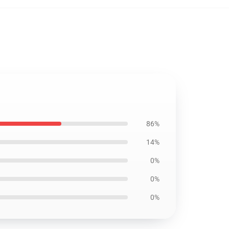
86%
14%
0%
0%
0%