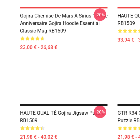
-20%
Gojira Chemise De Mars À Sirius 10ème
HAUTE QUA
Anniversaire Gojira Hoodie Essential
RB1509
Classic Mug RB1509
33,94 € - 
23,00 € - 26,68 €
-20%
HAUTE QUALITÉ Gojira Jigsaw Puzzle
GTR R34 G
RB1509
Puzzle R
21,98 € - 40,02 €
21,98 € - 