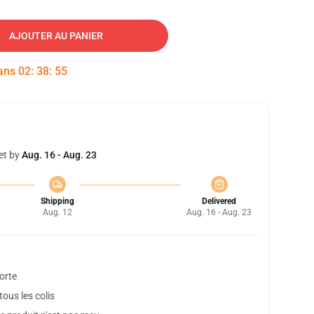
AJOUTER AU PANIER
dans
02
:
38
:
54
et by
Aug. 16 - Aug. 23
Shipping
Delivered
Aug. 12
Aug. 16 - Aug. 23
orte
ous les colis