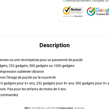
Remboursement complet si le
Description
ans stress ou une récompense pour un passionné de puzzle
gadgets, 252 gadgets, 500 gadgets ou 1000 gadgets
 impression sublimée vibrante
vec l'image de puzzle sur le couvercle
110 gadgets pour 6+ ans, 252 gadgets pour 8+ ans, 500 gadgets pour 9+ 
ces. Pas pour les enfants de moins de 3 ans
us commandez
SKU
:
GOIRUSJ-45761
Catégories
:
Autres
,