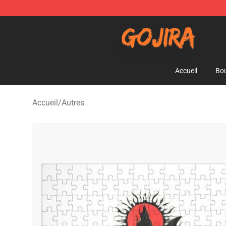
Gojira Shop - Official Gojira Merchandise Store
Accueil
Bou
Accueil
/
Autres