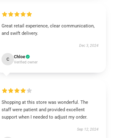
Great retail experience, clear communication,
and swift delivery.
Dec 3, 2024
Chloe
C
Verified owner
Shopping at this store was wonderful. The
staff were patient and provided excellent
support when I needed to adjust my order.
Sep 12, 2024