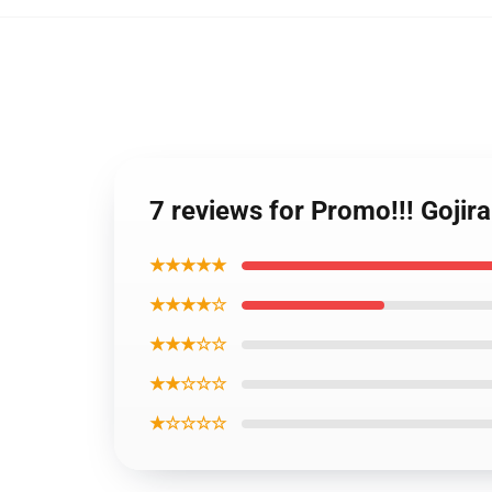
7 reviews for Promo!!! Goji
★★★★★
★★★★☆
★★★☆☆
★★☆☆☆
★☆☆☆☆