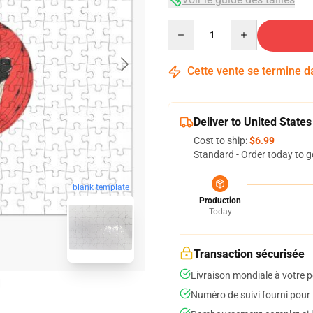
Quantity
Cette vente se termine 
Deliver to United States
Cost to ship:
$6.99
Standard - Order today to g
blank template
Production
Today
Transaction sécurisée
Livraison mondiale à votre p
Numéro de suivi fourni pour t