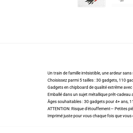
Un train de famille irrésistible, une ardeur s
Choisissez parmi 5 tailles : 30 gadgets, 110 
Gadgets en chipboard de qualité extrême avec
Emballé dans un sujet métallique prêt-cadeau a
Âges souhaitables : 30 gadgets pour 4+ ans, 
ATTENTION: Risque d'étouffement— Petites piè
Imprimé juste pour vous chaque fois que vo