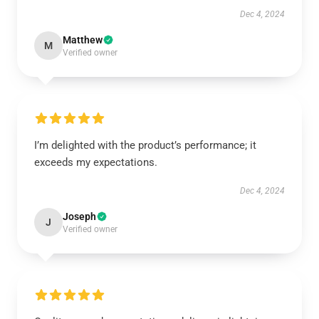
Dec 4, 2024
Matthew
M
Verified owner
I’m delighted with the product’s performance; it
exceeds my expectations.
Dec 4, 2024
Joseph
J
Verified owner