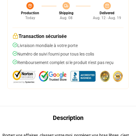
Production
Shipping
Delivered
Today
Aug. 08
Aug. 12 - Aug. 19
Transaction sécurisée
Livraison mondiale à votre porte
Numéro de suivi fourni pour tous les colis
Remboursement complet si le produit n'est pas reçu
Description
Portez vos affaires, classez votre moi, protégez vos bras libres, c'est