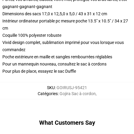
gagnant-gagnant-gagnant
Dimensions des sacs 17,0 x 12,5,0 x 5,0 / 43 x 31 x 12 cm
Intérieur ordinateur portable pc mesure poche 13.5" x 10.5" / 34 x 27
cm
Coquille 100% polyester robuste
Vivid design complet, sublimation imprimé pour vous lorsque vous
commandez
Poche extérieure en maille et sangles rembourrées réglables
Pour un mannequin nouveau, consultez le sac à cordons
Pour plus de place, essayez le sac Duffle
SKU
:
GOIRUSJ-95421
Catégories
:
Gojira Sac à cordon
,
What Customers Say