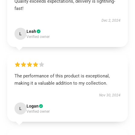
Quality exceeds expectations, delivery is lightning-
fast!
Dec 2, 2024
Leah
L
Verified owner
The performance of this product is exceptional,
making it a valuable addition to my collection.
Nov 30, 2024
Logan
L
Verified owner