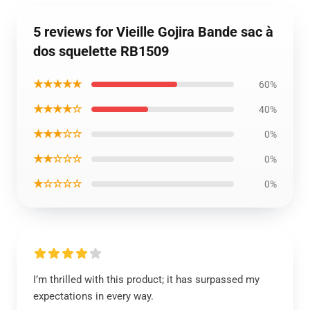
5 reviews for Vieille Gojira Bande sac à
dos squelette RB1509
★★★★★
60%
★★★★☆
40%
★★★☆☆
0%
★★☆☆☆
0%
★☆☆☆☆
0%
I’m thrilled with this product; it has surpassed my
expectations in every way.