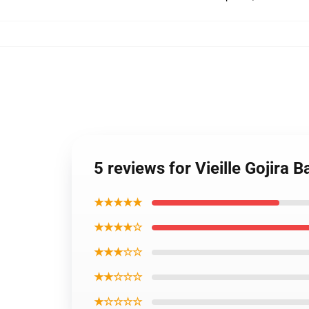
5 reviews for Vieille Gojira 
★★★★★
★★★★☆
★★★☆☆
★★☆☆☆
★☆☆☆☆