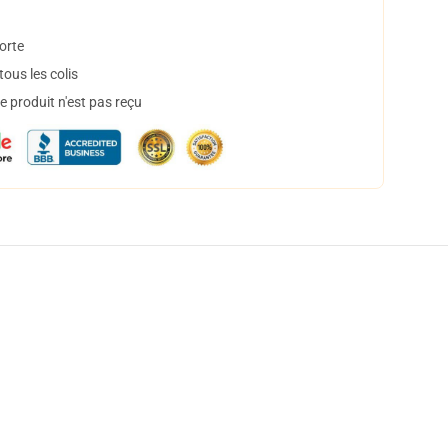
orte
ous les colis
 produit n'est pas reçu