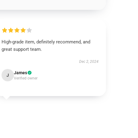
High-grade item, definitely recommend, and
great support team.
Dec 2, 2024
James
J
Verified owner