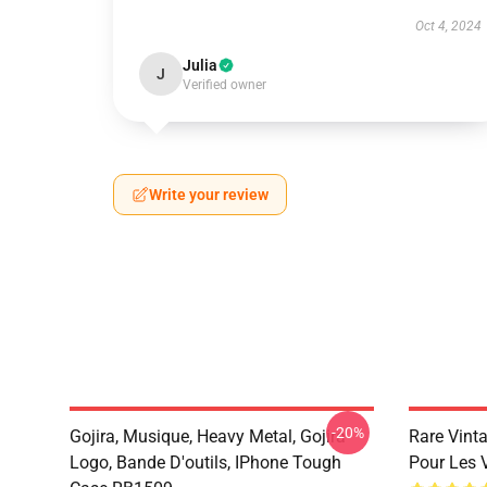
Oct 4, 2024
Julia
J
Verified owner
Write your review
-20%
Gojira, Musique, Heavy Metal, Gojira
Rare Vint
Logo, Bande D'outils, IPhone Tough
Pour Les 