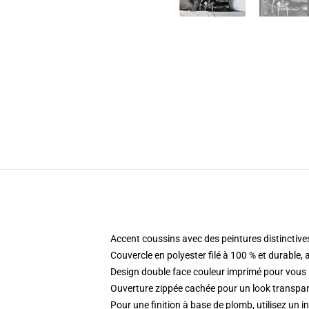
Accent coussins avec des peintures distinctive
Couvercle en polyester filé à 100 % et durable,
Design double face couleur imprimé pour vou
Ouverture zippée cachée pour un look transpar
Pour une finition à base de plomb, utilisez un 