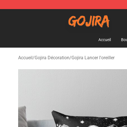
Gojira Shop - Official Gojira Merchandise Store
Accueil
Bou
Accueil
/
Gojira Décoration
/
Gojira Lancer l'oreiller