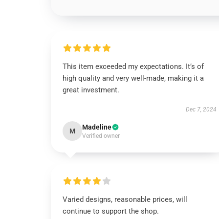
This item exceeded my expectations. It’s of
high quality and very well-made, making it a
great investment.
Dec 7, 2024
Madeline
M
Verified owner
Varied designs, reasonable prices, will
continue to support the shop.