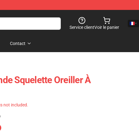
Service client
Voir le panier
Contact
nde Squelette Oreiller À
 is not included.
)