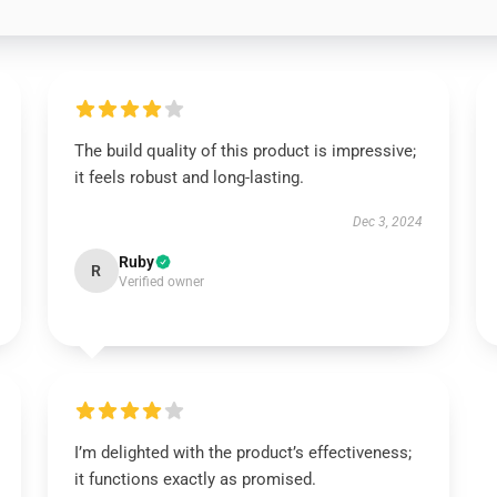
The build quality of this product is impressive;
it feels robust and long-lasting.
Dec 3, 2024
Ruby
R
Verified owner
I’m delighted with the product’s effectiveness;
it functions exactly as promised.