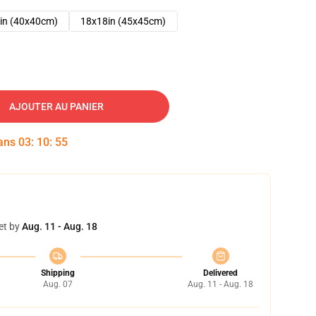
in (40x40cm)
18x18in (45x45cm)
AJOUTER AU PANIER
dans
03
:
10
:
54
et by
Aug. 11 - Aug. 18
Shipping
Delivered
Aug. 07
Aug. 11 - Aug. 18