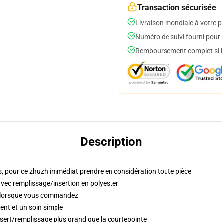
Transaction sécurisée
Livraison mondiale à votre p
Numéro de suivi fourni pour t
Remboursement complet si le
Description
s, pour ce zhuzh immédiat prendre en considération toute pièce
 avec remplissage/insertion en polyester
s lorsque vous commandez
ent et un soin simple
insert/remplissage plus grand que la courtepointe