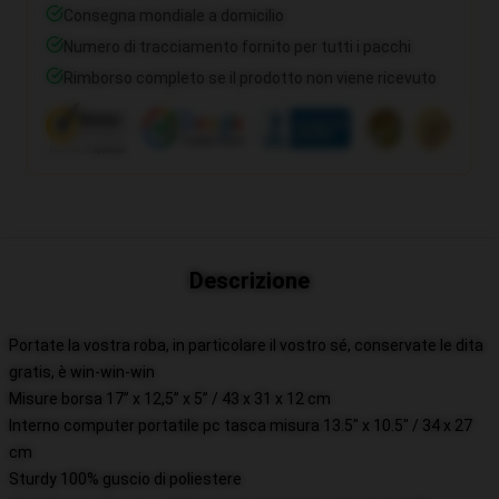
Consegna mondiale a domicilio
Numero di tracciamento fornito per tutti i pacchi
Rimborso completo se il prodotto non viene ricevuto
Descrizione
Portate la vostra roba, in particolare il vostro sé, conservate le dita
gratis, è win-win-win
Misure borsa 17” x 12,5” x 5” / 43 x 31 x 12 cm
Interno computer portatile pc tasca misura 13.5" x 10.5" / 34 x 27
cm
Sturdy 100% guscio di poliestere