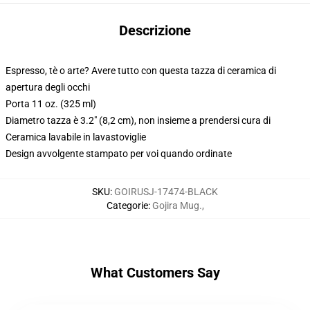
Descrizione
Espresso, tè o arte? Avere tutto con questa tazza di ceramica di
apertura degli occhi
Porta 11 oz. (325 ml)
Diametro tazza è 3.2" (8,2 cm), non insieme a prendersi cura di
Ceramica lavabile in lavastoviglie
Design avvolgente stampato per voi quando ordinate
SKU
:
GOIRUSJ-17474-BLACK
Categorie
:
Gojira Mug.
,
What Customers Say