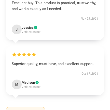
Excellent buy! This product is practical, trustworthy,
and works exactly as I needed.
Nov 23, 2024
Jessica
J
Verified owner
Superior quality, must-have, and excellent support.
Oct 17, 2024
Madison
M
Verified owner