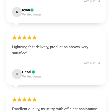
Dec 4, 2024
Ryan
R
Verified owner
Lightning-fast delivery, product as shown, very
satisfied!
Dec 4, 2024
Hazel
H
Verified owner
Excellent quality, must try, with efficient assistance.