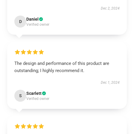
Dec 2, 2024
Daniel
D
Verified owner
The design and performance of this product are
outstanding; I highly recommend it.
Dec 1, 2024
Scarlett
S
Verified owner