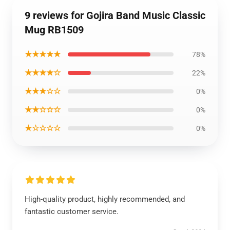
9 reviews for Gojira Band Music Classic
Mug RB1509
★★★★★
78%
★★★★☆
22%
★★★☆☆
0%
★★☆☆☆
0%
★☆☆☆☆
0%
High-quality product, highly recommended, and
fantastic customer service.