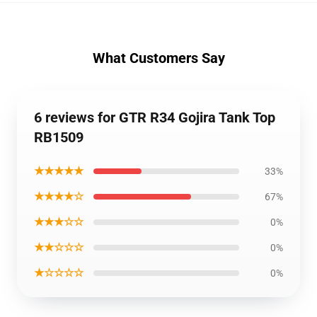
What Customers Say
6 reviews for GTR R34 Gojira Tank Top
RB1509
★★★★★
33%
★★★★☆
67%
★★★☆☆
0%
★★☆☆☆
0%
★☆☆☆☆
0%