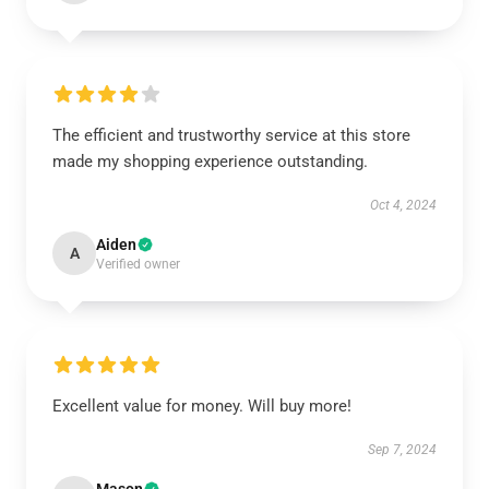
The efficient and trustworthy service at this store
made my shopping experience outstanding.
Oct 4, 2024
Aiden
A
Verified owner
Excellent value for money. Will buy more!
Sep 7, 2024