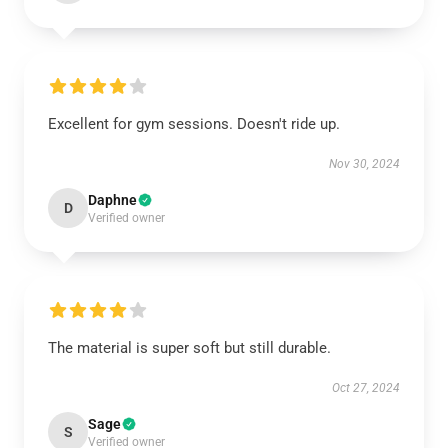
Excellent for gym sessions. Doesn't ride up.
Nov 30, 2024
Daphne
D
Verified owner
The material is super soft but still durable.
Oct 27, 2024
Sage
S
Verified owner