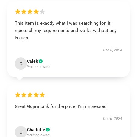
This item is exactly what I was searching for. It
meets all my requirements and works without any
issues.
Dec 6, 2024
Caleb
C
Verified owner
Great Gojira tank for the price. I'm impressed!
Dec 6, 2024
Charlotte
C
Verified owner