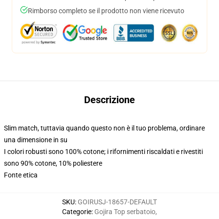
Rimborso completo se il prodotto non viene ricevuto
Descrizione
Slim match, tuttavia quando questo non è il tuo problema, ordinare
una dimensione in su
I colori robusti sono 100% cotone; i rifornimenti riscaldati e rivestiti
sono 90% cotone, 10% poliestere
Fonte etica
SKU
:
GOIRUSJ-18657-DEFAULT
Categorie
:
Gojira Top serbatoio
,