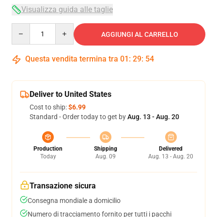
Visualizza guida alle taglie
Quantity
AGGIUNGI AL CARRELLO
Questa vendita termina tra
01
:
29
:
54
Deliver to United States
Cost to ship:
$6.99
Standard - Order today to get by
Aug. 13 - Aug. 20
Production
Shipping
Delivered
Today
Aug. 09
Aug. 13 - Aug. 20
Transazione sicura
Consegna mondiale a domicilio
Numero di tracciamento fornito per tutti i pacchi