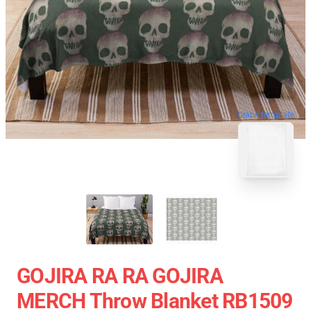
blank template
GOJIRA RA RA GOJIRA
MERCH Throw Blanket RB1509