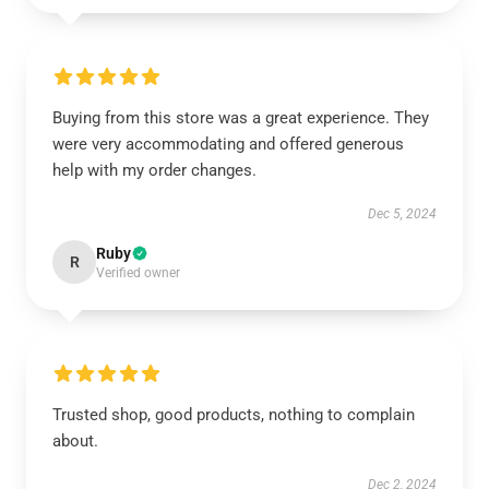
Buying from this store was a great experience. They
were very accommodating and offered generous
help with my order changes.
Dec 5, 2024
Ruby
R
Verified owner
Trusted shop, good products, nothing to complain
about.
Dec 2, 2024