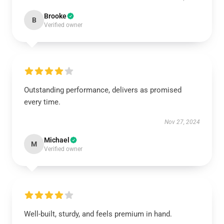
Brooke
B
Verified owner
Outstanding performance, delivers as promised
every time.
Nov 27, 2024
Michael
M
Verified owner
Well-built, sturdy, and feels premium in hand.