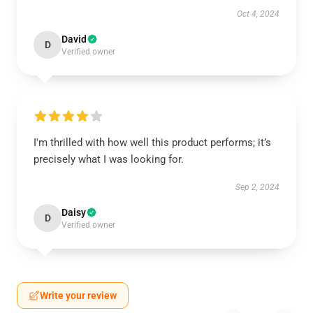
Oct 4, 2024
David
D
Verified owner
I'm thrilled with how well this product performs; it’s
precisely what I was looking for.
Sep 2, 2024
Daisy
D
Verified owner
Write your review