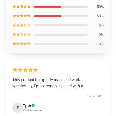
★★★★★
50%
★★★★☆
50%
★★★☆☆
0%
★★☆☆☆
0%
★☆☆☆☆
0%
This product is expertly made and works
wonderfully; I’m extremely pleased with it.
Dec 6, 2024
Tyler
T
Verified owner