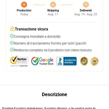
Production
Shipping
Delivered
Today
Aug. 11
Aug. 15 - Aug. 22
Transazione sicura
Consegna mondiale a domicilio
Numero di tracciamento fornito per tutti i pacchi
Rimborso completo se il prodotto non viene ricevuto
Descrizione
Scolate il vostro materasso, il vostro divano, o la vostra auto in