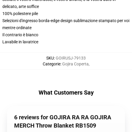
delicato, arte soffice
100% poliestere pile
Selezioni d'ingresso borda-edge design sublimazione stampato per voi
mentre ordinate
Il contrario è bianco
Lavabile in lavatrice
SKU
:
GOIRUSJ-79133
Categorie
:
Gojira Coperta
,
What Customers Say
6 reviews for GOJIRA RA RA GOJIRA
MERCH Throw Blanket RB1509